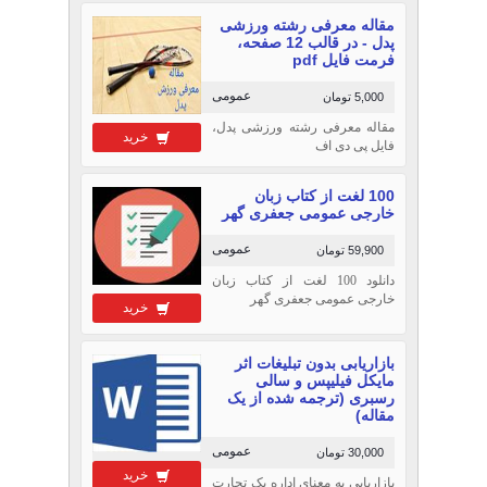
مقاله معرفی رشته ورزشی
پدل - در قالب 12 صفحه،
فرمت فایل pdf
عمومی
5,000 تومان
مقاله معرفی رشته ورزشی پدل،
خرید
فایل پی دی اف
100 لغت از کتاب زبان
خارجی عمومی جعفری گهر
عمومی
59,900 تومان
دانلود 100 لغت از کتاب زبان
خارجی عمومی جعفری گهر
خرید
بازاریابی بدون تبلیغات اثر
مایکل فیلیپس و سالی
رسبری (ترجمه شده از یک
مقاله)
عمومی
30,000 تومان
خرید
بازاریابی به معنای اداره یک تجارت