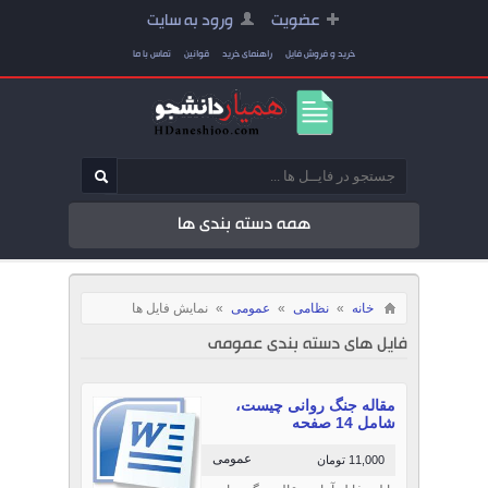
عضویت
ورود به سایت
خرید و فروش فایل
راهنمای خرید
قوانین
تماس با ما
همه دسته بندی ها
خانه
»
نظامی
»
عمومی
»
نمایش فایل ها
فایل های دسته بندی عمومی
مقاله جنگ روانی چیست،
شامل 14 صفحه
عمومی
11,000 تومان