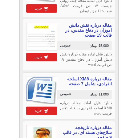
دانلود فایل آماده مقاله جنگ روانی
چیست ۱۴ ص فرمت Word،
خرید
قیمت: 11 هزار تومان
مقاله درباره نقش دانش
آموزان در دفاع مقدس، در
قالب 19 صفحه
عمومی
15,000 تومان
دانلود فایل آماده مقاله درباره نقش
خرید
دانش آموزان در دفاع مقدس ۱۹
ص فرمت word
مقاله درباره XM8 اسلحه
انفرادی، شامل 7 صفحه
عمومی
11,000 تومان
دانلود فایل آماده مقاله درباره
XM8 اسلحه انفرادی در قالب ۷ص
خرید
فرمت word
مقاله درباره تاریخچه
سلاح‌های هسته ای، در قالب
9 صفحه