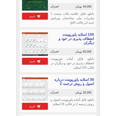
عمران
40,000 تومان
دانلود فایل خلاصه نکات مبحث 5
خرید
مقررات ملی ساختمان ویرایش
جدید (در قالب pdf)
105 اسلاید پاورپوینت
انعطاف پذیری در خود و
دیگران
عمران
65,000 تومان
دانلود فایل آماده پاورپوینت
خرید
انعطاف پذیری در خود و دیگران در
قالب 105 اسلاید
30 اسلاید پاورپوینت درباره
اصول و روش ترجمه 2
عمران
25,000 تومان
دانلود فایل آماده پاورپوینت اصول و
روش ترجمه 2 در قالب 30 اسلاید
خرید