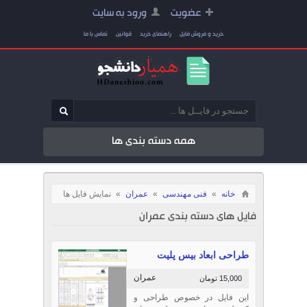
عضویت
ورود به سایت
خرید و فروش فایل
راهنمای خرید
قوانین
تماس با ما
همه دسته بندی ها
خانه
»
فنی مهندسی
»
عمران
»
نمایش فایل ها
فایل های دسته بندی عمران
طراحی ابعاد بیس پلیت
عمران
15,000 تومان
این فایل در خصوص طراحی و