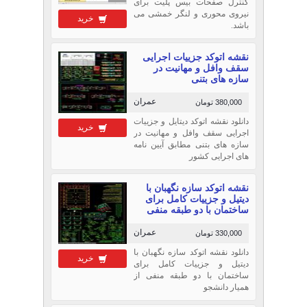
کنترل صفحات بیس پلیت برای
نیروی محوری و لنگر خمشی می
خرید
باشد.
نقشه اتوکد جزییات اجرایی
سقف وافل و مهانیت در
سازه های بتنی
عمران
380,000 تومان
دانلود نقشه اتوکد دیتایل و جزییات
خرید
اجرایی سقف وافل و مهانیت در
سازه های بتنی مطابق آیین نامه
های اجرایی کشور
نقشه اتوکد سازه نگهبان با
دیتیل و جزییات کامل برای
ساختمان با دو طبقه منفی
عمران
330,000 تومان
دانلود نقشه اتوکد سازه نگهبان با
خرید
دیتیل و جزییات کامل برای
ساختمان با دو طبقه منفی از
همیار دانشجو