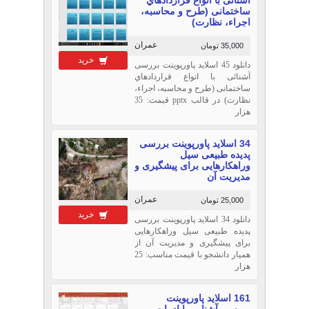
ساختمانی (طرح و محاسبه،
اجراء، نظارت)
عمران
35,000 تومان
خرید
دانلود 45 اسلاید پاورپوینت بررسی
آشنائی با انواع قراردادهاي
ساختمانی (طرح و محاسبه، اجراء،
نظارت) در قالب pptx قیمت: 35
هزار
34 اسلاید پاورپوینت بررسی
پدیده طبیعی سیل
وراهکارهایی برای پیشگیری و
مدیریت آن
عمران
25,000 تومان
خرید
دانلود 34 اسلاید پاورپوینت بررسی
پدیده طبیعی سیل وراهکارهایی
برای پیشگیری و مدیریت آن از
همیار دانشجو با قیمت مناسب: 25
هزار
161 اسلاید پاورپوینت
بررسی آشنايي با ادبيات