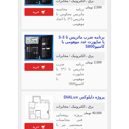
برق ، الکترونیک ؛ مخابرات
2,500 تومان
برنامه محاسبه
خرید
ماتریس معکوس تا
ماتریس 3*3 با اعداد
موهومی
برنامه ضرب ماتریس تا 3-3
با ساپورت عدد موهومی با
کاسیو5800
برق ، الکترونیک ؛ مخابرات
2,500 تومان
برنامه ضرب
خرید
ماتریس تا 3*3 با
ساپورت عدد
موهومی با
کاسیو5800
پروژه دایلوکس DIALux
برق ، الکترونیک ؛ مخابرات
40,000 تومان
پروژه روشنایی
فنی محاسبات
سیستمی نیز با
خرید