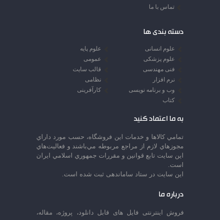
تماس با ما
دسته بندی ها
علوم انسانی
علوم پایه
علوم پزشکی
عمومی
فنی مهندسی
قالب سایت
نرم افزار
نظامی
وب و برنامه نویسی
کارآفرینی
کتاب
به ما اعتماد کنید
تمامي كالاها و خدمات اين فروشگاه، حسب مورد داراي
مجوزهاي لازم از مراجع مربوطه مي‌باشند و فعاليت‌هاي
اين سايت تابع قوانين و مقررات جمهوري اسلامي ايران
است.
این سایت در ستاد ساماندهی ثبت شده است.
درباره ما
فروش اینترنتی فایل های قابل دانلود، پروژه، مقاله،