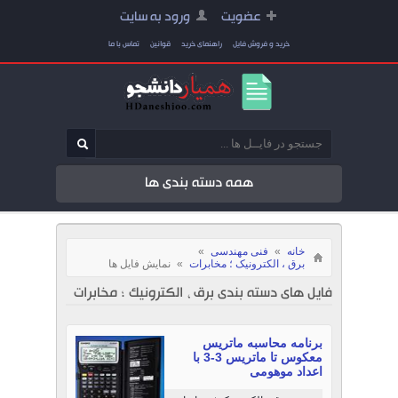
عضویت
ورود به سایت
خرید و فروش فایل
راهنمای خرید
قوانین
تماس با ما
همه دسته بندی ها
خانه
»
فنی مهندسی
»
برق ، الکترونیک ؛ مخابرات
»
نمایش فایل ها
فایل های دسته بندی برق ، الکترونیک ؛ مخابرات
برنامه محاسبه ماتریس
معکوس تا ماتریس 3-3 با
اعداد موهومی