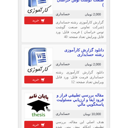
)
حسابداری
2,000 تومان
خرید
گزارش کارآموزی رشته حسابداری
(شرکت تعاونی صنعت گوشت
توس خراسان ) فرمت فایل: ورد
قابل ویرایش تعداد صفحه: 40
دانلود گزارش کارآموزی
رشته حسابداری
حسابداری
2,000 تومان
دانلود گزارش کارآموزی رشته
حسابداری فرمت فایل: ورد قابل
خرید
ویرایش تعداد صفحه: 12
مقاله بررسي تطبيقي فراز و
فرود ايفا و ارزيابي مسئوليت
پاسخگويي مالي
حسابداری
10,000 تومان
هدف اصلي اين مقاله، بررسي
خرید
تطبيقي احكام پيش بيني شده