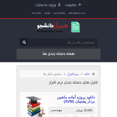
عضویت
ورود به سایت
خرید و فروش فایل
راهنمای خرید
قوانین
تماس با ما
همه دسته بندی ها
خانه
»
نرم افزار
»
نمایش فایل ها
فایل های دسته بندی نرم افزار
دانلود پروژه آماده ماشين
بردار پشتيبان (SVM)
مهندسی
10,000 تومان