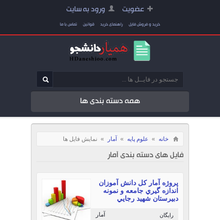
عضویت
ورود به سایت
خرید و فروش فایل
راهنمای خرید
قوانین
تماس با ما
همه دسته بندی ها
خانه
»
علوم پایه
»
آمار
»
نمایش فایل ها
فایل های دسته بندی آمار
پروژه آمار كل دانش آموزان
اندازه گيري جامعه و نمونه
دبيرستان شهيد رجايي
آمار
رایگان