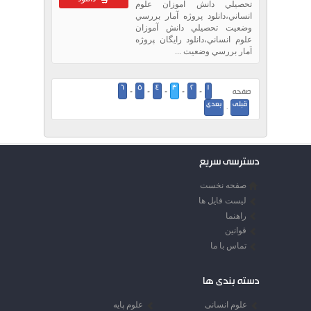
تحصيلي دانش آموزان علوم
انساني،دانلود پروژه آمار بررسي
وضعيت تحصيلي دانش آموزان
علوم انساني،دانلود رایگان پروژه
آمار بررسي وضعيت ...
6
5
4
3
2
1
صفحه
-
-
-
-
-
قبلی
بعدی
·
دسترسی سریع
صفحه نخست
لیست فایل ها
راهنما
قوانین
تماس با ما
دسته بندی ها
علوم انسانی
علوم پایه