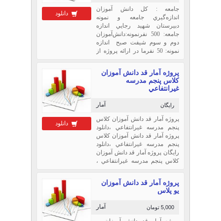
جامعه : كل دانش ‌آموزان
دانلود
اندازه‌گيري جامعه و نمونه
دبيرستان شهيد رجايي اندازه
جامعه: 500 نفرنمونه:دانش‌آموزان
دوم و سوم شيفت صبح اندازه
نمونه: 50 نفرما در ارائه پروژه از
روش پرسش نامة كتبي و
مشاهده‌ي ثبت وقايع استفاده
پروژه آمار قد دانش آموزان
كرديم.....تعداد صفحات:...
كلاس پنجم مدرسه
غيرانتفاعي
آمار
رایگان
پروژه آمار قد دانش آموزان كلاس
دانلود
پنجم مدرسه غيرانتفاعي ،دانلود
پروژه آمار قد دانش آموزان كلاس
پنجم مدرسه غيرانتفاعي ،دانلود
رایگان پروژه آمار قد دانش آموزان
كلاس پنجم مدرسه غيرانتفاعي ،
قد دانش آموزان كلاس پنجم
مدرسه غيرانتفاعي،
پروژه آمار قد دانش آموزان
يو پلاس
آمار
5,000 تومان
پروژه آمار قد دانش آموزان يو