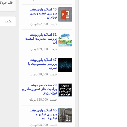
قلم خودكا
40 اسلاید پاورپوینت
بررسی تغذیه وریدی
نوزادان
صفحه
قیمت: 92,000 تومان
31 اسلاید پاورپوینت
بررسی مديريت كيفيت
آب
قیمت: 89,000 تومان
47 اسلاید پاورپوینت
بررسی مسمومیت با
سرب
قیمت: 98,000 تومان
20 صفحه مجموعه
پرامپت های تصویر مادر و
نوزاد یزدی
قیمت: 128,000 تومان
45 اسلاید پاورپوینت
بررسی تبخير و
تبخيركننده
قیمت: 98,000 تومان