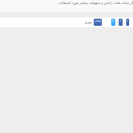
ر ساده بعلت راحتي و سهولت بيشتر مورد استفاده ...
1
2
3
قبلی
-
-
· بعدی