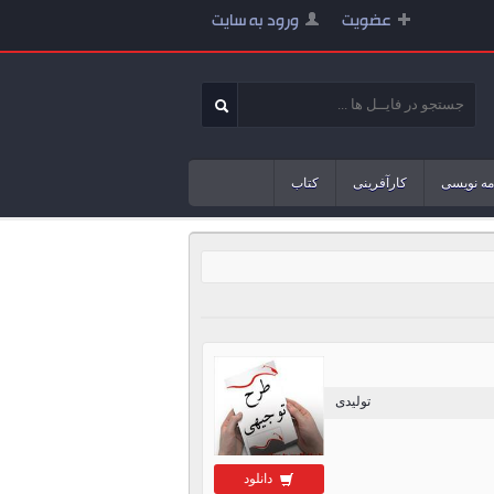
عضویت
ورود به سایت
مه نویسی
کارآفرینی
کتاب
تولیدی
دانلود