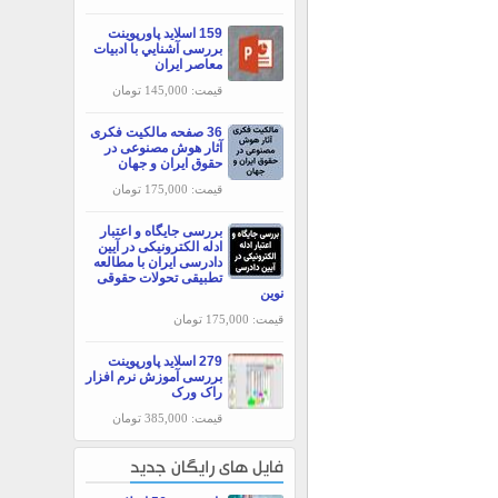
159 اسلاید پاورپوینت
بررسی آشنايي با ادبيات
معاصر ايران
قیمت: 145,000 تومان
36 صفحه مالکیت فکری
آثار هوش مصنوعی در
حقوق ایران و جهان
قیمت: 175,000 تومان
بررسی جایگاه و اعتبار
ادله الکترونیکی در آیین
دادرسی ایران با مطالعه
تطبیقی تحولات حقوقی
نوین
قیمت: 175,000 تومان
279 اسلاید پاورپوینت
بررسی آموزش نرم افزار
راک ورک
قیمت: 385,000 تومان
فایل های رایگان جدید