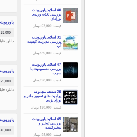
40 اسلاید پاورپوینت
بررسی تغذیه وریدی
نوزادان
پاورپوینت
قیمت: 92,000 تومان
25,000 تومان
31 اسلاید پاورپوینت
دانلود فایل پاورپ
بررسی مديريت كيفيت
آب
قیمت: 89,000 تومان
47 اسلاید پاورپوینت
بررسی مسمومیت با
پاورپوینت
سرب
قیمت: 98,000 تومان
25,000 تومان
دانلود فا
20 صفحه مجموعه
پرامپت های تصویر مادر و
نوزاد یزدی
قیمت: 128,000 تومان
45 اسلاید پاورپوینت
پاورپوینت 
بررسی تبخير و
تبخيركننده
45,000 تومان
قیمت: 98,000 تومان