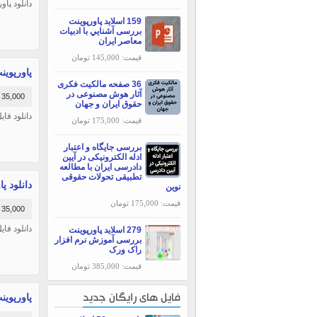
دانلود پاورپوینت 
159 اسلاید پاورپوینت
بررسی آشنايي با ادبيات
معاصر ايران
قیمت: 145,000 تومان
پاورپوینت
36 صفحه مالکیت فکری
آثار هوش مصنوعی در
35,000 تومان
حقوق ایران و جهان
دانلود فای
قیمت: 175,000 تومان
بررسی جایگاه و اعتبار
ادله الکترونیکی در آیین
دادرسی ایران با مطالعه
تطبیقی تحولات حقوقی
دانلود پاو
نوین
قیمت: 175,000 تومان
35,000 تومان
دانلود فایل آماد
279 اسلاید پاورپوینت
بررسی آموزش نرم افزار
راک ورک
قیمت: 385,000 تومان
پاورپوینت
فایل های رایگان جدید