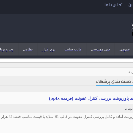
ین
تماس با ما
عمومی
فنی مهندسی
قالب سایت
نرم افزار
نظامی
وب و برنا
 ها
 دسته بندی پزشکی
ت آماده و کامل بررسی کنترل عفونت در قالب 61 اسلاید با قیمت مناسب فقط: 45 هزار تومان