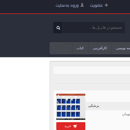
عضویت
ورود به سایت
مه نویسی
کارآفرینی
کتاب
پزشکی
خرید