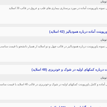
ل نمونه پاورپوینت آماده در مورد پرستاری بیماری های قلب و عروق در قالب 38 اسلاید
پوینت آماده درباره همودیالیز (42 اسلاید)
ل نمونه پاورپوینت درباره همودیالیز در قالب چهل و دو اسلاید از همیار دانشجو با قیمت مناسب: 29 هزا
 درباره کمکهای اولیه در شوک و خونریزی (48 اسلاید)
ماده و کامل پاورپوینت کمکهای اولیه در شوک و خونریزی در قالب 48 اسلاید با قیمت مناسب: 37 هزار