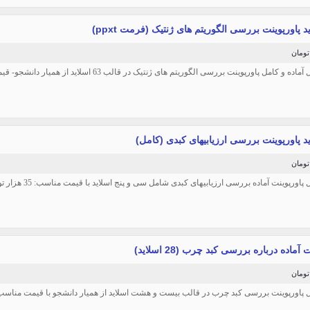
اده و کامل پاورپوینت بررسی الگوریتم های ژنتیک در قالب 63 اسلاید از همیار دانشجو- قیمت:45 هزار
ل پاورپوینت آماده بررسی ارزیابیهای کبدی شامل سی و پنج اسلاید با قیمت مناسب: 35 هزار تومان
آماده درباره بررسی کبد چرب (28 اسلاید)
ل پاورپوینت بررسی کبد چرب در قالب بیست و هشت اسلاید از همیار دانشجو با قیمت مناسب:25 هزار توما