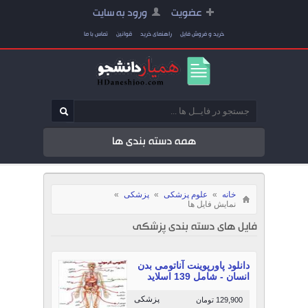
عضویت
ورود به سایت
خرید و فروش فایل
راهنمای خرید
قوانین
تماس با ما
همه دسته بندی ها
خانه
»
علوم پزشکی
»
پزشکی
»
نمایش فایل ها
فایل های دسته بندی پزشکی
دانلود پاورپوینت آناتومی بدن
انسان - شامل 139 اسلاید
پزشکی
129,900 تومان