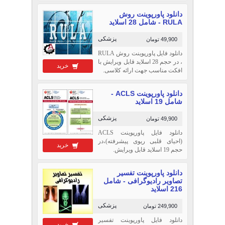
دانلود پاورپوینت روش
RULA - شامل 28 اسلاید
پزشکی
49,900 تومان
دانلود فایل پاورپوینت روش RULA
، در حجم 28 اسلاید قابل ویرایش با
خرید
افکت مناسب جهت ارائه کلاسی.
دانلود پاورپوینت ACLS -
شامل 19 اسلاید
پزشکی
49,900 تومان
دانلود فایل پاورپوینت ACLS
(احیای قلبی ریوی پیشرفته)،در
خرید
حجم 19 اسلاید قابل ویرایش.
دانلود پاورپوینت تفسیر
تصاویر رادیوگرافی - شامل
216 اسلاید
پزشکی
249,900 تومان
دانلود فایل پاورپوینت تفسیر
خرید