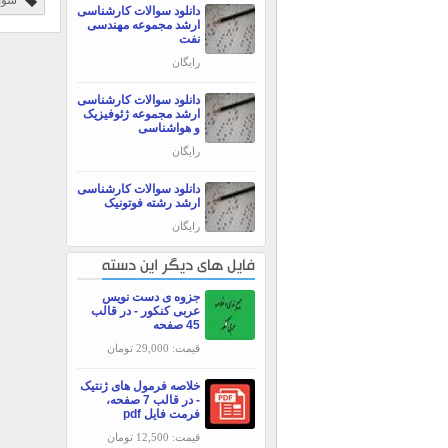
سوال
دانلود سوالات کارشناسی
ارشد مجموعه مهندسی
نفت
رایگان
دانلود سوالات کارشناسی
ارشد مجموعه ژئوفیزیک
و هواشناسی
رایگان
دانلود سوالات کارشناسی
ارشد رشته فوتونیک
رایگان
فایل های دیگر این دسته
جزوه ی دست نویس
عربی کنکور - در قالب
45 صفحه
قیمت: 29,000 تومان
خلاصه فرمول های ژنتیک
- در قالب 7 صفحه،
فرمت فایل pdf
قیمت: 12,500 تومان