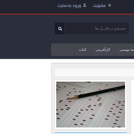
عضویت
ورود به سایت
مه نویسی
کارآفرینی
کتاب