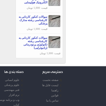
الکترونیک هواپیمایی
قیمت: 1,000 تومان
سوالات کنکور کاردانی به
کارشناسی رشته مدارک
پزشکی
قیمت: 1,000 تومان
سوالات کنکور کاردانی به
کارشناسی رشته
تکنولوژی پرتودرمانی
(رادیوتراپی)
قیمت: 1,000 تومان
دسترسی سریع
دسته بندی ها
صفحه نخست
علوم انسانی
علوم پزشکی
لیست فایل ها
فنی مهندسی
راهنما
نرم افزار
قوانین
وب و برنامه نوی
تماس با ما
کتاب