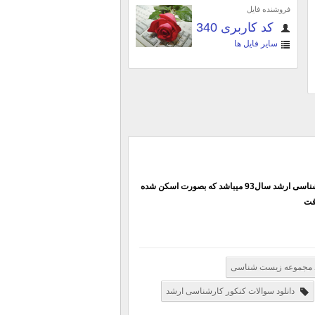
فروشنده فایل
کد کاربری 340
سایر فایل ها
عین دفترچه سوالات برگزار شده آزمون کارشناسی ارشد سال93 میباشد که بصورت اسکن شده
رفت
د مجموعه زیست شناسی
دانلود سوالات کنکور کارشناسی ارشد