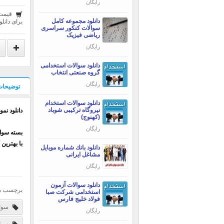
رایگان
قیمت
دانلود مجموعه کامل
برای دانلو
سوالات کنکور سراسری
ریاضی فیزیک
رایگان
دانلود سوالات استخدامی
گروه صنعتی انتخاب
رایگان
توضیحات
دانلود سوالات استخدام
نیروگاه ترکیبی شوباد
دانلود ن
(کهنوج)
رایگان
بسته سوا
با بهترین
دانلود بانك شماره موبايل
مشاغل ایرانی
رایگان
دانلود سوالات آزمون
برچسب ه
استخدامی شرکت صبا
فولاد خلیج فارس
سوال
رایگان