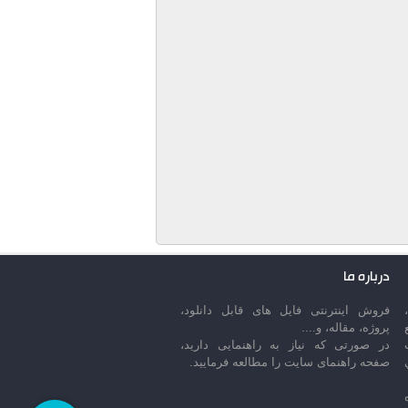
درباره ما
فروش اینترنتی فایل های قابل دانلود،
پروژه، مقاله، و....
در صورتی که نیاز به راهنمایی دارید،
صفحه راهنمای سایت را مطالعه فرمایید.