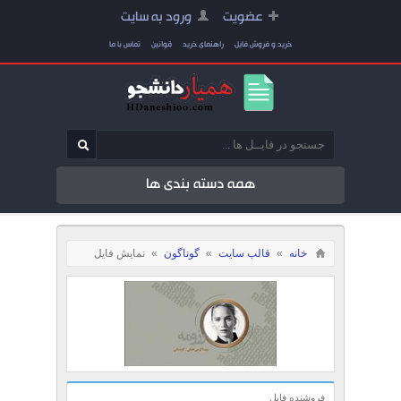
عضویت
ورود به سایت
خرید و فروش فایل
راهنمای خرید
قوانین
تماس با ما
همه دسته بندی ها
خانه
»
قالب سایت
»
گوناگون
»
نمایش فایل
فروشنده فایل