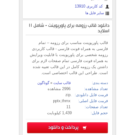
کد کاربری 13910
سایر فایل ها
دانلود قالب رزومه برای پاورپوینت - شامل 11
اسلاید
قالب پاورپوینت مناسب برای رزومه – تمام
فارسی به همراه فونت فارسی - قالب کاربردی
رزومه شخصی برای پاورپوینت با قابلیت ویرایش
به همراه فونت فارسی تمام صفحات لازم برای
داشتن یک رزومه کامل در این قالب تعبیه شده
است. طراحی این قالب اختصاصی است.
دسته بندی:
قالب سایت
»
گوناگون
تعداد مشاهده:
2996 مشاهده
فرمت فایل دانلودی:
.zip
فرمت فایل اصلی:
pptx,thmx
تعداد صفحات:
11
حجم فایل:
1,439 کیلوبایت
پرداخت و دانلود