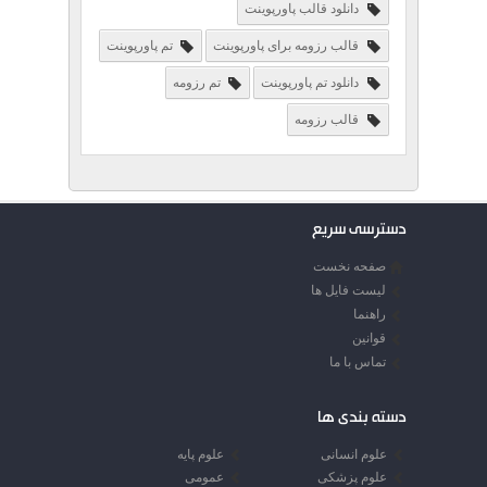
دانلود قالب پاورپوینت
قالب رزومه برای پاورپوینت
تم پاورپوینت
دانلود تم پاورپوینت
تم رزومه
قالب رزومه
دسترسی سریع
صفحه نخست
لیست فایل ها
راهنما
قوانین
تماس با ما
دسته بندی ها
علوم انسانی
علوم پایه
علوم پزشکی
عمومی