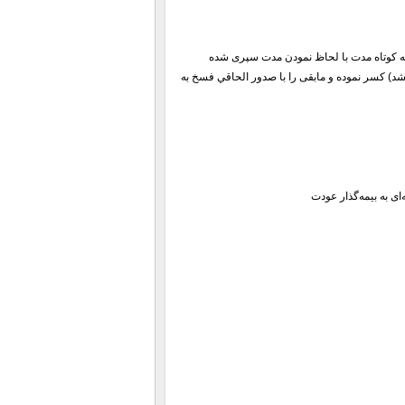
یمه كوتاه مدت با لحاظ نمودن مدت سپری شده
اشد) كسر نموده و مابقی را با صدور الحاقي فسخ به