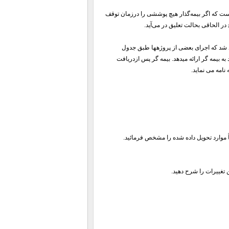
ینجا ذکر این نکته ضروری است که اگر بیمه‌گذار هیچ پوششی را درزمان توقف
در الحاقی بحالت تعلیق در می‌آید.
اهد شد که اجرای بعضی از پروژهها طبق جدول
به بیمه گر ارائه میدهد. بیمه گر پس ازدریافت
نامه می نماید.