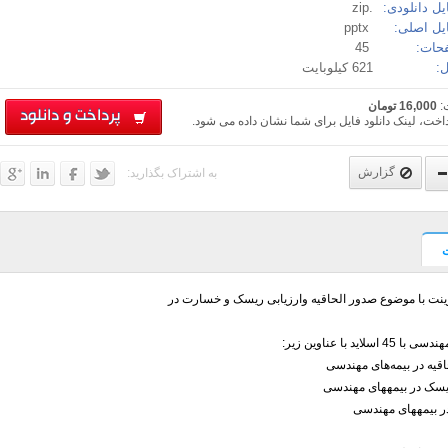
ل دانلودی:
.zip
یل اصلی:
pptx
حات:
45
:
621 کیلوبایت
:
16,000 تومان
پرداخت و دانلود
اخت، لینک دانلود فایل برای شما نشان داده می شود.
گزارش
به اشتراک بگذارید:
وینت با موضوع صدور الحاقیه وارزیابی ریسک و خسارت در
4 اسلاید با عناوین زیر:
قیه در بیمه‌های مهندسی
ریسک در بیمههای مهندسی
 بیمههای مهندسی