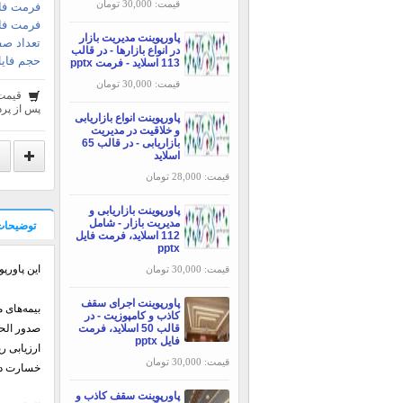
قیمت: 30,000 تومان
فرمت فای
فرمت فا
پاورپوینت مدیریت بازار
تعداد صف
در انواع بازارها - در قالب
حجم فایل
113 اسلاید - فرمت pptx
قیمت: 30,000 تومان
قیمت
پس از پرد
پاورپوینت انواع بازاریابی
و خلاقیت در مدیریت
بازاریابی - در قالب 65
اسلاید
قیمت: 28,000 تومان
پاورپوینت بازاریابی و
مدیریت بازار - شامل
توضیحات
112 اسلاید، فرمت فایل
pptx
این پاورپ
قیمت: 30,000 تومان
پاورپوینت اجرای سقف
بیمه‌های مهندسی با 5
کاذب و کامپوزیت - در
قالب 50 اسلاید، فرمت
صدور الحا
فایل pptx
ارزیابی 
قیمت: 30,000 تومان
خسارت در
پاورپوینت سقف کاذب و