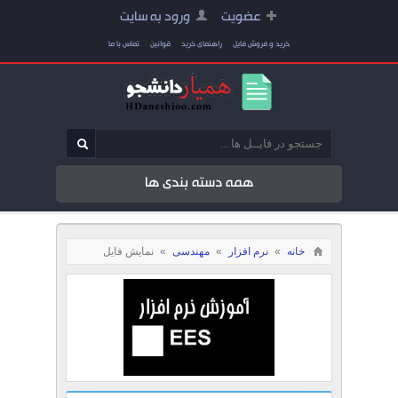
عضویت
ورود به سایت
خرید و فروش فایل
راهنمای خرید
قوانین
تماس با ما
همه دسته بندی ها
خانه
»
نرم افزار
»
مهندسی
»
نمایش فایل