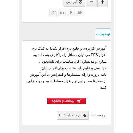
گزارش
توضیحات
آموزش کاربردی و جامع نرم افزار EES .به کمک نرم
افزار EES می توان مسائل را دراکثر زمینه ها شبیه
سازی و مدلسازی کرد.مناسب برای دانشجویان
مهندسی و علوم پایه .مناسب برای انجام پایان
نامه،پروژه و ارائه سمینارها و کنفرانس .با این آموزش
از صفر تا صد بر این نرم افزار مسلط شوید و درآمدزایی
کنید.
پرداخت و دانلود
برچسب ها:
نرم افزار EES