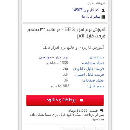
فروشنده فایل
کد کاربری 14507
سایر فایل ها
آموزش نرم افزار EES - در قالب 36 صفحه،
فرمت فایل pdf
آموزش کاربردی و جامع نرم افزار EES
دسته بندی:
نرم افزار
»
مهندسی
تعداد مشاهده:
1638 مشاهده
فرمت فایل دانلودی:
.zip
فرمت فایل اصلی:
pdf
تعداد صفحات:
36
حجم فایل:
982 کیلوبایت
پرداخت و دانلود
قیمت:
35,000 تومان
پس از پرداخت، لینک دانلود فایل برای شما نشان داده
می شود.