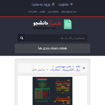
عضویت
ورود به سایت
خرید و فروش فایل
راهنمای خرید
قوانین
تماس با ما
همه دسته بندی ها
خانه
»
فنی مهندسی
»
برق ، الکترونیک ؛ مخابرات
»
نمایش فایل