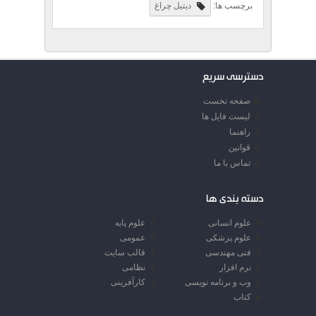
برچسب ها:
دیتیل چراغ
دسترسی سریع
صفحه نخست
لیست فایل ها
راهنما
قوانین
تماس با ما
دسته بندی ها
علوم انسانی
علوم پایه
علوم پزشکی
عمومی
فنی مهندسی
قالب سایت
نرم افزار
نظامی
وب و برنامه نویسی
کارآفرینی
کتاب