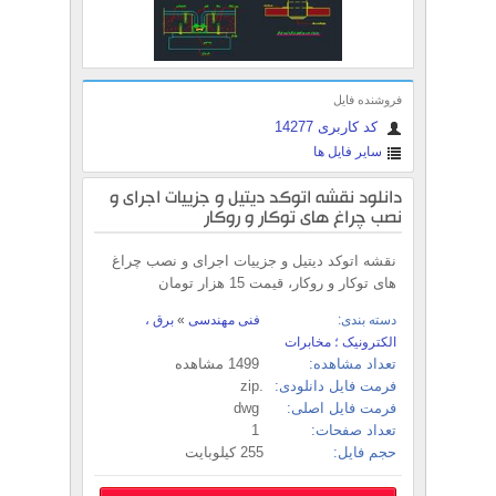
فروشنده فایل
کد کاربری 14277
سایر فایل ها
دانلود نقشه اتوکد دیتیل و جزییات اجرای و
نصب چراغ های توکار و روکار
نقشه اتوکد دیتیل و جزییات اجرای و نصب چراغ
های توکار و روکار، قیمت 15 هزار تومان
دسته بندی:
فنی مهندسی
»
برق ،
الکترونیک ؛ مخابرات
تعداد مشاهده:
1499 مشاهده
فرمت فایل دانلودی:
.zip
فرمت فایل اصلی:
dwg
تعداد صفحات:
1
حجم فایل:
255 کیلوبایت