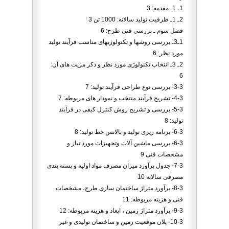
1ـ 1ـ مقدمه: 3
2ـ 1ـ ظرفیت تولید سالانه: 1000 تن 3
فصل سوم ـ بررسی فنی طرح: 6
1ـ3ـ بررسی روشها و تکنولوژیهای مناسب فرآیند تولید
مورد نظر: 6
2ـ 3ـ انتخاب تکنولوژی مورد نظر و ذکر مزیت های آن:
6
3-3- بررسی نوع طراحی فرآیند تولید: 7
4-3- تشریح فرآیند منتخب و نمودار های مربوطه: 7
5-3- بررسی و تشریح روش کنترل کیفی در فرآیند
تولید: 8
6-3- برنامه ریزی تولید و بالانس خط تولید: 8
6-3- بررسی ماشین آلات وتجهیزات مورد نیاز و
مشخصات فنی 9
7-3- جدول برآورد میزان مصرف مواد اولیه و بسته بندی
مصرفی سالانه 10
8-3- برآورد متراژ ساختمان سازی طرح، مشخصات
فنی و هزینه مربوطه: 11
9-3- برآورد متراژ زمین ، ابعاد و هزینه مربوطه: 12
10-3- پلان موقعیت زمین و ساختمان تولیدی و غیر