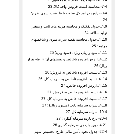
6-4- محاسبه قیمت تمام شده محصول 23
7-4- محاسبه قیمت فروش واحد کالا: 23
8-4- برآورد در آمد کل سالانه با ظرفیت اسمی طرح:
24
9ـ4ـ جدول تفکیک و محاسبه هزینه های ثابت و متغیر
تولید سالانه: 24
10ـ 4ـ جدول محاسبه نقطه سر به سری و شاخصهای
مرتبط: 25
11ـ4ـ سود و زیان ویژه : (سود ویژه) 25
12ـ4ـ ارزش افزوده ناخالص و نسبتهای آن: (ارقام هزار
ریال) 26
13ـ4ـ نسبت افزوده ناخالص به فروش: 26
14ـ 4ـ نسبت افزوده ناخالص به سرمایه کل: 26
15ـ 4ـ ارزش افزوده خالص: 27
16ـ4ـ نسبت افزوده خالص به فروش: 27
17ـ4ـ نسبت افزوده خالص به سرمایه کل: 27
18ـ4ـ سرانه سرمایه ثابت (میلیون ریال) : 27
19-4- سرانه سرمایه کل: 27
20-4- نرخ بازده سرمایه گذاری: 27
21ـ4ـ دوره بازدهی سرمایه گذاری 28
22-4- جدول نحوة تأمین مالی طرح: تخصیص سهم