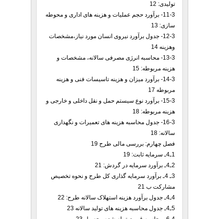
تولیدی: 12
11-3- برآورد حجم عملیات و هزینه های اداری و محوطه
سازی: 13
12-3- جدول برآورد نیروی انسان مورد نیاز،مشخصات
وهزینه 14
13-3- محاسبه انرژی مصرفی سالانه، مشخصات و
هزینه مربوطه: 15
14-3- برآورد میزان و هزینه تاسیسات فنی و هزینه
مربوطه 17
15-3- برآورد نوع سیستم حمل و نقل داخلی و خارجی و
هزینه مربوطه: 18
16-3- جدول محاسبه هزینه های تعمیرات و نگهداری
سالانه: 18
فصل چهارم: بررسی مالی طرح 19
1ـ4ـ سرمایه ثابت: 19
2ـ4ـ برآورد سرمایه در گردش: 21
3ـ 4ـ برآورد سرمایه گذاری کل طرح و نحوه تخصیص
مشارکت ب 21
4ـ4ـ جدول برآورد هزینه استهلاک سالانه طرح: 22
5ـ4ـ جدول محاسبه هزینه های تولید سالانه 23