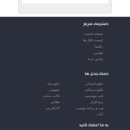
دسترسی سریع
صفحه نخست
لیست فایل ها
راهنما
قوانین
تماس با ما
دسته بندی ها
علوم انسانی
علوم پایه
علوم پزشکی
عمومی
فنی مهندسی
قالب سایت
نرم افزار
نظامی
وب و برنامه نویسی
کارآفرینی
کتاب
به ما اعتماد کنید