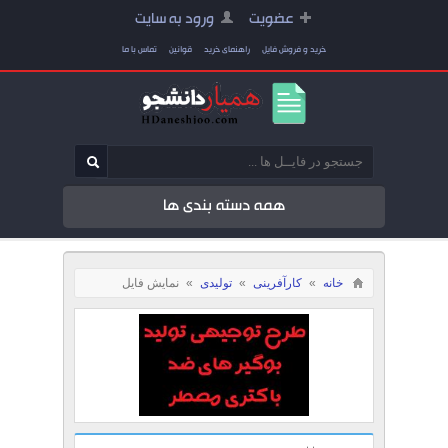
عضویت
ورود به سایت
خرید و فروش فایل
راهنمای خرید
قوانین
تماس با ما
همه دسته بندی ها
خانه
»
کارآفرینی
»
تولیدی
»
نمایش فایل