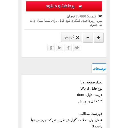
پرداخت و دانلود
قیمت:
35,000 تومان
پس از پرداخت، لینک دانلود فایل برای شما نشان داده
می شود.
گزارش
توضیحات
تعداد صفحه: 39
نوع فایل: Word
فرمت فایل: docx
*** قابل ویـرایش
فهرست مطالب
فصل اول ـ خلاصه گزارش طرح: شرکت پردیس هوا
رایحه 3