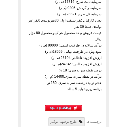
سرمایه ثابت طرح: 17316 (م . ر)
سرمایه در گردش: 9205 (م. ر)
سرمایه کل طرح: 26521 (م . ر)
تعداد کارکنان (نفر)شیفت اول: 30نفرتولیدی 6نفر غیر
تولیدی جمعا 36 نفر
قیمت فروش واحد محصول:هر کیلو محصول 80 هزار
ریال
درآمد سالانه در ظرفیت اسمی: 80000 (م. ر)
سود ویژه در ظرفیت نهایی: 18559(م. ر)
ارزش افزوده ناخالص:26104 (م . ر)
ارزش افزوده خالص : 24732(م . ر)
درصد نقطه سر به سری: 18 %
درآمد در نقطه سر به سری:14400 (م . ر)
حجم تولید در نقطه سر به سری: 180 تن
برنامه ریزی تولید 5 ساله:
پرداخت و دانلود
برچسب ها:
طرح توجیهی بوگیر