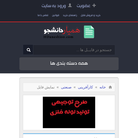
عضویت
ورود به سایت
خرید و فروش فایل
راهنمای خرید
قوانین
تماس با ما
همه دسته بندی ها
خانه
»
کارآفرینی
»
صنعتی
»
نمایش فایل