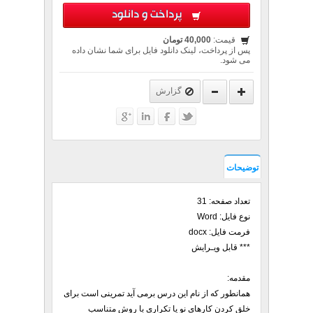
پرداخت و دانلود
قیمت:
40,000 تومان
پس از پرداخت، لینک دانلود فایل برای شما نشان داده
می شود.
گزارش
توضیحات
تعداد صفحه: 31
نوع فایل: Word
فرمت فایل: docx
*** قابل ویـرایش
مقدمه:
همانطور که از نام این درس برمی آید تمرینی است برای
خلق کردن کارهای نو یا تکراری با روش متناسب