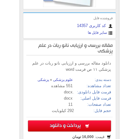
فروشنده فایل
کد کاربری 14357
سایر فایل ها
مقاله بررسی و ارزیابی نانو ربات در علم
پزشکی
دانلود مقاله بررسی و ارزیابی نانو ربات در علم
پزشکی ۱۱ ص فرمت word
دسته بندی:
علوم پزشکی
»
پزشکی
تعداد مشاهده:
551 مشاهده
فرمت فایل دانلودی:
.docx
فرمت فایل اصلی:
docx
تعداد صفحات:
11
حجم فایل:
292 کیلوبایت
پرداخت و دانلود
قیمت:
16,000 تومان