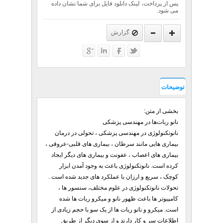
پس از پرداخت، لینک دانلود فایل برای شما نشان داده
می شود.
گزارش
توضیحات
بخشی از متن:
نانو ربات‌ها در مهندسی پزشكی
نانوتکنولوژی در مهندسی پزشکی ، تحولی در درمان
بیماری هایی مانند سرطان ، بیماری های قلبی-عروقی ،
بیماری های اعصاب ، عفونت و بیماری های دیگر ایجاد
کرده است. نانوتکنولوژی باعث به وجود آمدن ابزار
کوچک ، سریع و ارزان با عملکرد های جدید شده است .
تحولات نانوتکنولوژی در علوم مختلف، سنسور ها ،
کامپیوتر ها باعث ظهور نانو و میکرو ربات ها شده
است. میکرو و نانو ربات ها از یک سو با حجم زیادی از
اطلاعات سر و کار دارند و از سوی دیگر از طریق