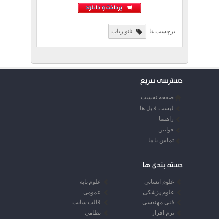
پرداخت و دانلود
برچسب ها:
نانو ربات
دسترسی سریع
صفحه نخست
لیست فایل ها
راهنما
قوانین
تماس با ما
دسته بندی ها
علوم انسانی
علوم پایه
علوم پزشکی
عمومی
فنی مهندسی
قالب سایت
نرم افزار
نظامی