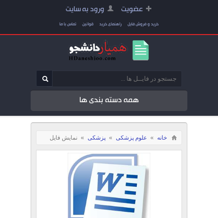
عضویت
ورود به سایت
خرید و فروش فایل
راهنمای خرید
قوانین
تماس با ما
همه دسته بندی ها
خانه
»
علوم پزشکی
»
پزشکی
»
نمایش فایل