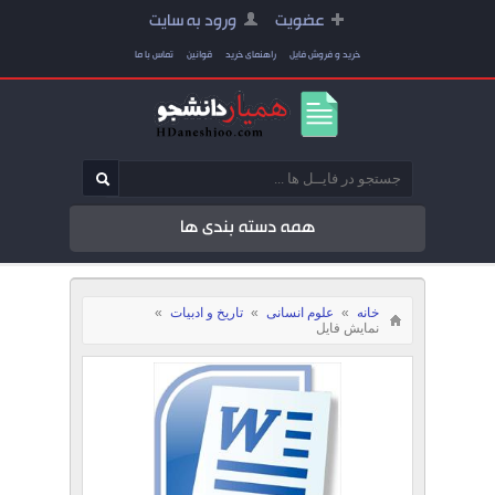
عضویت
ورود به سایت
خرید و فروش فایل
راهنمای خرید
قوانین
تماس با ما
همه دسته بندی ها
خانه
»
علوم انسانی
»
تاریخ و ادبیات
»
نمایش فایل