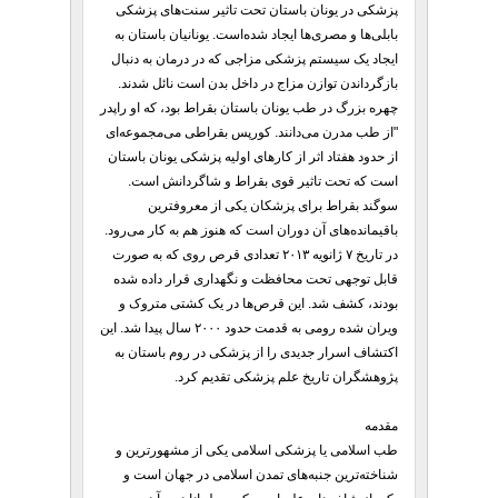
پزشکی در یونان باستان تحت تاثیر سنت‌های پزشکی
بابلی‌ها و مصری‌ها ایجاد شده‌است. یونانیان باستان به
ایجاد یک سیستم پزشکی مزاجی که در درمان به دنبال
بازگرداندن توازن مزاج در داخل بدن است نائل شدند.
چهره بزرگ در طب یونان باستان بقراط بود، که او راپدر
"از طب مدرن می‌دانند. کورپس بقراطی می‌مجموعه‌ای
از حدود هفتاد اثر از کارهای اولیه پزشکی یونان باستان
است که تحت تاثیر قوی بقراط و شاگردانش است.
سوگند بقراط برای پزشکان یکی از معروفترین
باقیمانده‌های آن دوران است که هنوز هم به کار می‌رود.
در تاریخ ۷ ژانویه ۲۰۱۳ تعدادی قرص روی که به صورت
قابل توجهی تحت محافظت و نگهداری قرار داده شده
بودند، کشف شد. این قرص‌ها در یک کشتی متروک و
ویران شده رومی به قدمت حدود ۲۰۰۰ سال پیدا شد. این
اکتشاف اسرار جدیدی را از پزشکی در روم باستان به
پژوهشگران تاریخ علم پزشکی تقدیم کرد.
مقدمه
طب اسلامی یا پزشکی اسلامی یکی از مشهورترین و
شناخته‌ترین جنبه‌های تمدن اسلامی در جهان است و