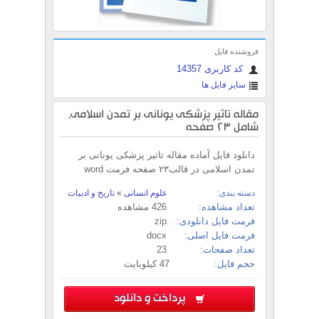
فروشنده فایل
کد کاربری 14357
سایر فایل ها
مقاله تاثیر پزشکی یونانی بر تمدن اسلامی،
شامل 23 صفحه
دانلود فایل آماده مقاله تاثیر پزشکی یونانی بر
تمدن اسلامی در قالب۲۳ صفحه فرمت word
دسته بندی:
علوم انسانی
»
تاریخ و ادبیات
تعداد مشاهده:
426 مشاهده
فرمت فایل دانلودی:
.zip
فرمت فایل اصلی:
docx
تعداد صفحات:
23
حجم فایل:
47 کیلوبایت
پرداخت و دانلود