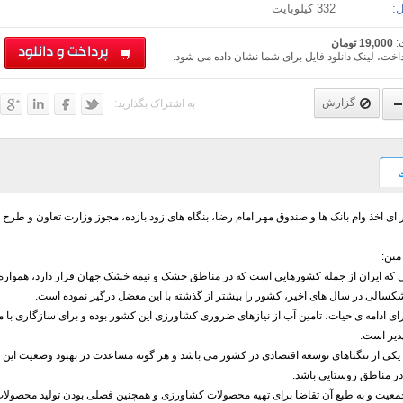
:
332 کیلوبایت
:
19,000 تومان
پرداخت و دانلود
اخت، لینک دانلود فایل برای شما نشان داده می شود.
گزارش
به اشتراک بگذارید:
ای اخذ وام بانک ها و صندوق مهر امام رضا، بنگاه های زود بازده، مجوز وزارت تعاون و طرح های
متن:
ی که ایران از جمله کشورهایی است که در مناطق خشک و نیمه خشک جهان قرار دارد، همواره
سالی در سال های اخیر، کشور را بیشتر از گذشته با این معضل درگیر نموده است.
برای ادامه ی حیات، تامین آب از نیازهای ضروری کشاورزی این کشور بوده و برای سازگاری با م
پذیر است.
یکی از تنگناهای توسعه اقتصادی در کشور می باشد و هر گونه مساعدت در بهبود وضعیت این 
 مناطق روستایی باشد.
عیت و به طبع آن تقاضا برای تهیه محصولات کشاورزی و همچنین فصلی بودن تولید محصولات 