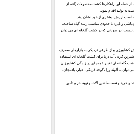
، از جمله این راهکارها کشت محصولات (اعم از
ت به تولید اقدام نمود.
ته است ارزش بیشتری از خود نشان دهد.
ودپاشی و غیره تا حدودی مناسب رشد گیاه ساخت،
ن نیست؛ در صورتی که در کشت گلخانه ای می توان
بخش کشاورزی و از طرفی نزدیکی به بازارهای مصرف
شیرین کردن آب دریا برای کشت گلخانه ای استفاده
شت گلخانه ای تغییر عمده ای در زندگی کشاورزان
 توان به آلوئه ورا ،گوجه فرنگی، خیار، بادمجان،
 شامل تکمیل واحد و خرید و نصب ماشین آلات و تهیه بذر و تامین