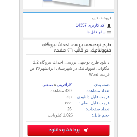
فروشنده فایل
کد کاربری 14357
سایر فایل ها
طرح توجیهی بررسی احداث نیروگاه
فتوولتائیک، در قالب 26 صفحه
دانلود طرح توجیهی بررسی احداث نیروگاه 1.2
مگاواتی فتوولتائیک در شهرستان ایرانشهر۲۶ ص
فرمت Word
دسته بندی:
کارآفرینی
»
صنعتی
تعداد مشاهده:
439 مشاهده
فرمت فایل دانلودی:
.zip
فرمت فایل اصلی:
doc
تعداد صفحات:
26
حجم فایل:
1,026 کیلوبایت
پرداخت و دانلود