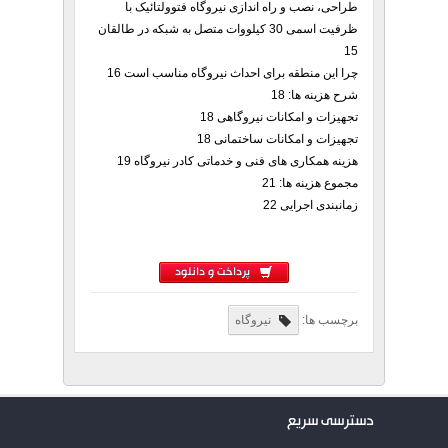
طراحی، نصب و راه اندازی نیروگاه فتوولتائیک با
ظرفیت اسمی 30 کیلووات متصل به شبکه در طالقان
15
چرا این منطقه برای احداث نیروگاه مناسب است 16
شرح هزینه ها: 18
تجهیزات و امکانات نیروگاهی 18
تجهیزات و امکانات ساختمانی 18
هزینه همکاری های فنی و خدماتی کادر نیروگاه 19
مجموع هزینه ها: 21
زمانبندی اجرایی 22
پرداخت و دانلود
برچسب ها:
نیروگاه
دسترسی سریع