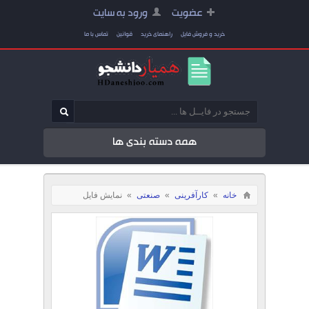
عضویت
ورود به سایت
خرید و فروش فایل
راهنمای خرید
قوانین
تماس با ما
همه دسته بندی ها
خانه
»
کارآفرینی
»
صنعتی
»
نمایش فایل