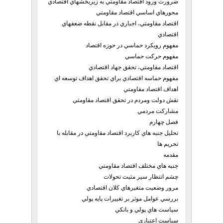
ضرورت ورود اقتصاد مقاومتي به زيربخشهاي اقتصادي
محورهاي اساسي اقتصاد مقاومتي
اقتصاد مقاومتي، اجباري در مقابل نقطه ضعفهاي
اقتصادي
مفهوم رويكرد حماسي در حوزه اقتصاد
مفهوم حركت حماسي
اقتصاد مقاومتي، تحقق جهاد اقتصادي
مفهوم حماسه اقتصادي براي تحقق اهداف توسعه اي
اهداف اقتصاد مقاومتي
نقش دولت ومردم در تحقق اقتصاد مقاومتي
مشاركت مردمي
فصل چهارم
تحليل جنبه هاي كاربرد اقتصاد مقاومتي در مقابله با
تحريم ها
مقدمه
جنبه هاي مختلف اقتصاد مقاومتي
چشم انتظار سير مثبت تحولات
مرور وضعيت متغيرهاي كلان اقتصادي
بررسي عوامل موثر بر تغييرات پايه پولي
سياست هاي پولي و بانكي
سياست اعتباري