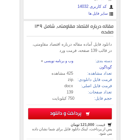
کد کاربری 14032
سایر فایل ها
مقاله درباره اقتصاد مقاومتی، شامل 139
صفحه
دانلود فایل آماده مقاله درباره اقتصاد مقاومتی،
در قالب 139 صفحه، فرمت ورد
دسته بندی:
وب و برنامه نویسی
»
گوناگون
تعداد مشاهده:
425 مشاهده
فرمت فایل دانلودی:
.zip
فرمت فایل اصلی:
docx
تعداد صفحات:
139
حجم فایل:
750 کیلوبایت
پرداخت و دانلود
قیمت:
121,000 تومان
پس از پرداخت، لینک دانلود فایل برای شما نشان داده
می شود.