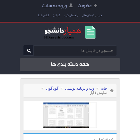
عضویت
ورود به سایت
خرید و فروش فایل
راهنمای خرید
قوانین
تماس با ما
همه دسته بندی ها
خانه
»
وب و برنامه نویسی
»
گوناگون
»
نمایش فایل
فروشنده فایل