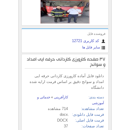
فروشنده فایل
کد کاربری 12721
سایر فایل ها
37 صفحه کارورزی کاردانی حرفه ایی امداد
و سوانح
دانلود فایل آماده کارورزی کاردانی حرفه ایی
امداد و سوانح دقیق بر اساس فرمت ارایه شده
دانشگاه
دسته بندی:
کارآفرینی
»
خدماتی و
آموزشی
تعداد مشاهده:
714 مشاهده
فرمت فایل دانلودی:
.docx
فرمت فایل اصلی:
DOCX
تعداد صفحات:
37