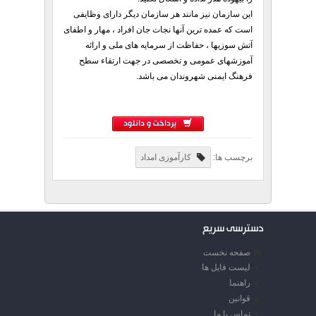
این سازمان نیز مانند هر سازمان دیگر دارای وظایفی
است که عمده ترین آنها نجات جان افراد ، مهار و اطفای
آتش سوزیها ، حفاظت از سرمایه های ملی و ارائه
آموزشهای عمومی و تخصصی در جهت ارتقاء سطح
فرهنگ ایمنی شهروندان می باشد.
پرداخت و دانلود
برچسب ها:
کارآموزی امداد
دسترسی سریع
صفحه نخست
لیست فایل ها
راهنما
قوانین
تماس با ما