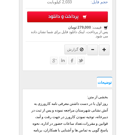
حجم فایل:
2,033 کیلوبایت
پرداخت و دانلود
قیمت:
279,000 تومان
پس از پرداخت، لینک دانلود فایل برای شما نشان داده
می شود.
گزارش
توضیحات
بخشی از متن:
روز اول با در دست داشتن معرفی نامه کارورزی به
آتش نشانی شهرستان مراجعه نموده و پس از ثبت در
دبیرخانه، توجیه نمودن کارورز در جهت رفت و آمد،
قوانین و مقررات،تعداد ساعات حضور در اداره، نحوه
پاسخ گویی به تماس ها و آشنایی با همکاران، برنامه