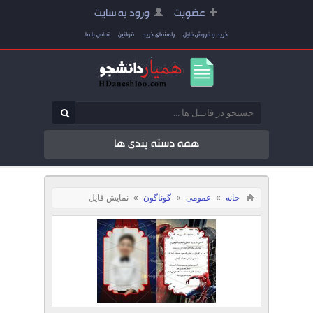
عضویت
ورود به سایت
خرید و فروش فایل
راهنمای خرید
قوانین
تماس با ما
همه دسته بندی ها
خانه
»
عمومی
»
گوناگون
»
نمایش فایل