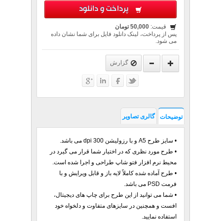
پرداخت و دانلود
قیمت:
50,000 تومان
پس از پرداخت، لینک دانلود فایل برای شما نشان داده
می شود.
گزارش
گالری تصاویر
توضیحات
• سایز طرح A5 و با رزولیشن 300 dpi می باشد.
• طرح مورد نظری که در اختیار شما قرار می گیرد در
محیط نرم افزار فتو شاپ طراحی و اجرا شده است.
• طرح آماده شده کاملاً لایه باز و قابل ویرایش و با
فرمت PSD می باشد.
• شما می توانید از این طرح برای چاپ های دیجیتال،
افست و همچنین در سایزهای متفاوت و دلخواه خود
استفاده نمایید.