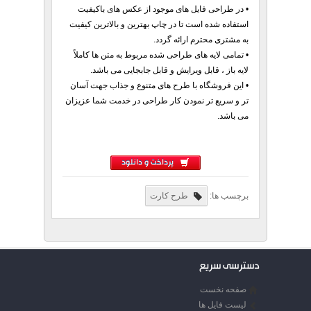
• در طراحی فایل های موجود از عکس های باکیفیت
استفاده شده است تا در چاپ بهترین و بالاترین کیفیت
به مشتری محترم ارائه گردد.
• تمامی لایه های طراحی شده مربوط به متن ها کاملاً‌
لایه باز ، قابل ویرایش و قابل جابجایی می باشد.
• این فروشگاه با طرح های متنوع و جذاب جهت آسان
تر و سریع تر نمودن کار طراحی در خدمت شما عزیزان
می باشد.
پرداخت و دانلود
برچسب ها:
طرح کارت
دسترسی سریع
صفحه نخست
لیست فایل ها