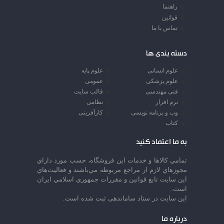
راهنما
قوانین
تماس با ما
دسته بندی ها
علوم انسانی
علوم پایه
علوم پزشکی
عمومی
فنی مهندسی
قالب سایت
نرم افزار
نظامی
وب و برنامه نویسی
کارآفرینی
کتاب
به ما اعتماد کنید
تمامي كالاها و خدمات اين فروشگاه، حسب مورد داراي
مجوزهاي لازم از مراجع مربوطه مي‌باشند و فعاليت‌هاي
اين سايت تابع قوانين و مقررات جمهوري اسلامي ايران
است.
این سایت در ستاد ساماندهی ثبت شده است.
درباره ما