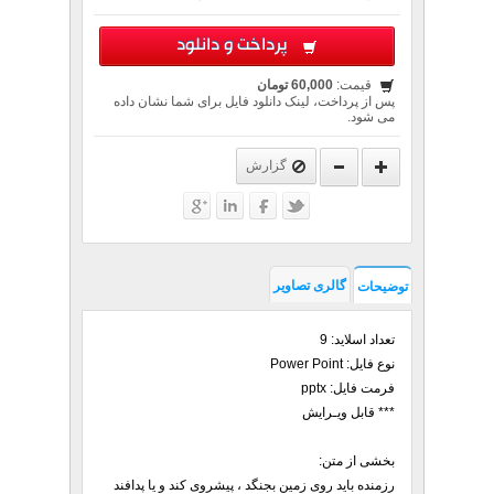
پرداخت و دانلود
قیمت:
60,000 تومان
پس از پرداخت، لینک دانلود فایل برای شما نشان داده
می شود.
گزارش
گالری تصاویر
توضیحات
تعداد اسلاید: 9
نوع فایل: Power Point
فرمت فایل: pptx
*** قابل ویـرایش
بخشی از متن:
رزمنده باید روی زمین بجنگد ، پیشروی کند و یا پدافند