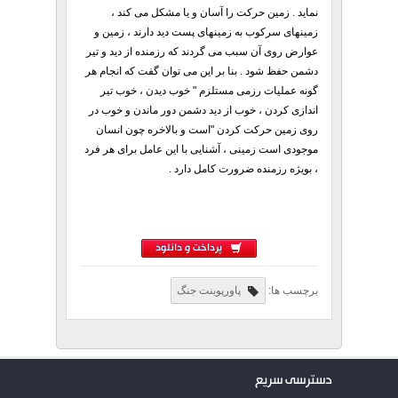
نماید . زمین حرکت را آسان و یا مشکل می کند ،
زمینهای سرکوب به زمینهای پست دید دارند ، زمین و
عوارض روی آن سبب می گردند که رزمنده از دید و تیر
دشمن حفظ شود . بنا بر این می توان گفت که انجام هر
گونه عملیات رزمی مستلزم " خوب دیدن ، خوب تیر
اندازی کردن ، خوب از دید دشمن دور ماندن و خوب در
روی زمین حرکت کردن "است و بالاخره چون انسان
موجودی است زمینی ، آشنایی با این عامل برای هر فرد
، بویژه رزمنده ضرورت کامل دارد .
پرداخت و دانلود
برچسب ها:
پاورپوینت جنگ
دسترسی سریع