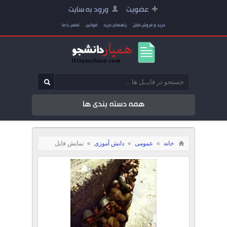
عضویت
ورود به سایت
خرید و فروش فایل
راهنمای خرید
قوانین
تماس با ما
همه دسته بندی ها
خانه
»
عمومی
»
دانش آموزی
»
نمایش فایل