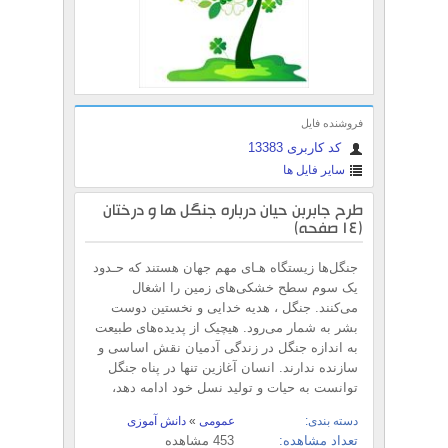
فروشنده فایل
کد کاربری 13383
سایر فایل ها
طرح جابربن حیان درباره جنگل ها و درختان
(14 صفحه)
جنگل‌ها زیستگاه ‌هـای مهم جهان هستند که حـدود
یک سوم سطح خشکی‌های زمین را اشغال
می‌کنند. جنگل ، هدیه خدایی و نخستین دوست
بشر به شمار می‌رود. هیچیک از پدیده‌های طبیعت
به اندازه جنگل در زندگی آدمیان نقش اساسی و
سازنده ندارند. انسان آغازین تنها در پناه جنگل
توانست به حیات و تولید نسل خود ادامه دهد،
دسته بندی:
عمومی
»
دانش آموزی
تعداد مشاهده:
453 مشاهده