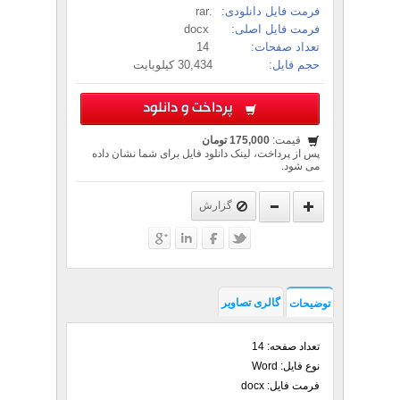
فرمت فایل دانلودی:
.rar
فرمت فایل اصلی:
docx
تعداد صفحات:
14
حجم فایل:
30,434 کیلوبایت
پرداخت و دانلود
قیمت:
175,000 تومان
پس از پرداخت، لینک دانلود فایل برای شما نشان داده
می شود.
گزارش
گالری تصاویر
توضیحات
تعداد صفحه: 14
نوع فایل: Word
فرمت فایل: docx