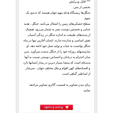
*** قابل ویـرایش
بخشی از متن:
جنگل‌ها زیستگاه ‌هـای مهم جهان هستند که حـدود یک
سوم
سطح خشکی‌های زمین را اشغال می‌کنند. جنگل ، هدیه
خدایی و نخستین دوست بشر به شمار می‌رود. هیچیک
از پدیده‌های طبیعت به اندازه جنگل در زندگی آدمیان
نقش اساسی و سازنده ندارند. انسان آغازین تنها در پناه
جنگل توانست به حیات و تولید نسل خود ادامه دهد، او
نیازمندیهای روزانه خود را از جنگل بدست می‌آورد. بدین
سان احترام به درختان و احساس دوستی نسبت به آنها
پدیده‌ای است که منشا بسیار دیرین در پندار انسانها دارد
و افسانه‌های کهن اقوام و ملل مختلف جهان ، سرشار
از اساطیر گیاهی است.
برای دیدن تصاویر به قسمت گالری تصاویر مراجعه
نمایید
پرداخت و دانلود