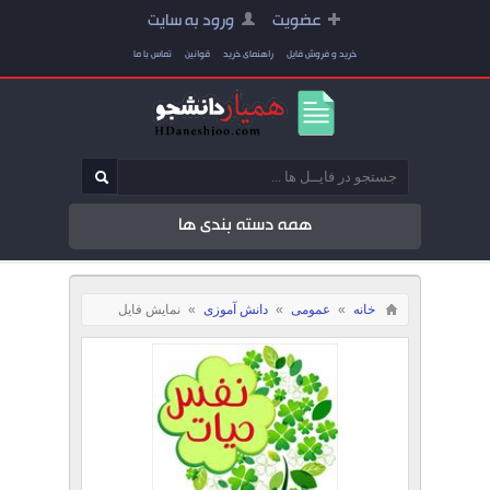
عضویت
ورود به سایت
خرید و فروش فایل
راهنمای خرید
قوانین
تماس با ما
همه دسته بندی ها
خانه
»
عمومی
»
دانش آموزی
»
نمایش فایل