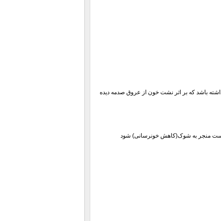
شته باشد که بر اثر نشت خون از عروق صدمه دیده
کن است منجر به شوک(کاهش خونرسانی) شود