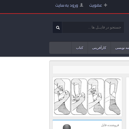
عضویت
ورود به سایت
مه نویسی
کارآفرینی
کتاب
فروشنده فایل