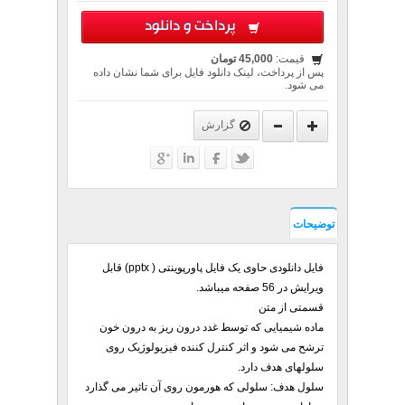
پرداخت و دانلود
قیمت:
45,000 تومان
پس از پرداخت، لینک دانلود فایل برای شما نشان داده
می شود.
گزارش
توضیحات
فایل دانلودی حاوی یک فایل پاورپوینتی ( pptx) قابل
ویرایش در 56 صفحه میباشد.
قسمتی از متن
ماده شیمیایی که توسط غدد درون ریز به درون خون
ترشح می شود و اثر کنترل کننده فیزیولوژیک روی
سلولهای هدف دارد.
سلول هدف: سلولی که هورمون روی آن تاثیر می گذارد