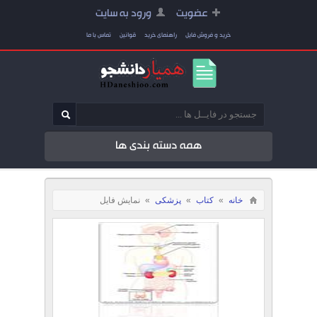
عضویت
ورود به سایت
خرید و فروش فایل
راهنمای خرید
قوانین
تماس با ما
همه دسته بندی ها
خانه
»
کتاب
»
پزشکی
»
نمایش فایل