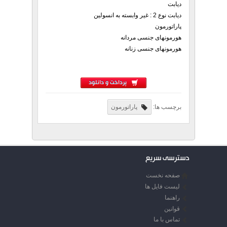
دیابت
دیابت نوع 2 : غیر وابسته به انسولین
پاراتورمون
هورمونهای جنسی مردانه
هورمونهای جنسی زنانه
پرداخت و دانلود
برچسب ها:
پاراتورمون
دسترسی سریع
صفحه نخست
لیست فایل ها
راهنما
قوانین
تماس با ما