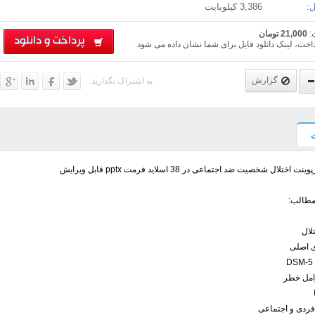
:
3,386 کیلوبایت
:
21,000 تومان
پرداخت و دانلود
اخت، لینک دانلود فایل برای شما نشان داده می شود.
گزارش
به اشتراک بگذارید:
ت اختلال شخصیت ضد اجتماعی در 38 اسلاید فرمت pptx قابل ویرایش
طالب:
لال
ی اصلی
امل خطر
فردی و اجتماعی