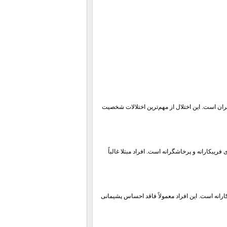
ان است. این اختلال از مهم‌ترین اختلالات شخصیت
یبکارانه و پرخاشگرانه است. افراد مبتلا غالباً
رانه است. این افراد معمولاً فاقد احساس پشیمانی