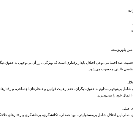
ده
ی
تن پاورپوینت:
صیت ضد اجتماعی نوعی اختلال پایدار رفتاری است که ویژگی بارز آن بی‌توجهی به حقوق دیگر
شناسی بالینی محسوب می‌شود.
لال
ل شامل بی‌توجهی مداوم به حقوق دیگران، عدم رعایت قوانین و هنجارهای اجتماعی، و رفتارهای فر
عمال خود را نمی‌پذیرند.
ی اصلی
 اصلی این اختلال شامل بی‌مسئولیتی، نبود همدلی، تکانشگری، پرخاشگری و رفتارهای خلافکا