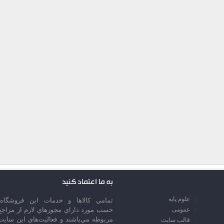
به ما اعتماد کنید
علوم پایه
تمامي كالاها و خدمات اين فروشگاه،
عمومی
حسب مورد داراي مجوزهاي لازم از مراجع
مربوطه مي‌باشند و فعاليت‌هاي اين سايت
قالب سایت