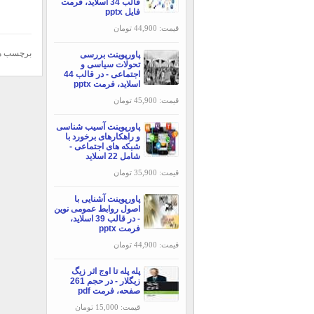
قالب 34 اسلاید، فرمت
فایل pptx
قیمت: 44,900 تومان
برچسب ه
پاورپوینت بررسی
تحولات سیاسی و
اجتماعی - در قالب 44
اسلاید، فرمت pptx
قیمت: 45,900 تومان
پاورپوینت آسیب شناسی
و راهکارهای برخورد با
شبکه های اجتماعی -
شامل 22 اسلاید
قیمت: 35,900 تومان
پاورپوینت آشنایی با
اصول روابط عمومی نوين
- در قالب 39 اسلاید،
فرمت pptx
قیمت: 44,900 تومان
پله پله تا اوج اثر زیگ
زیگلار - در حجم 261
صفحه، فرمت pdf
قیمت: 15,000 تومان