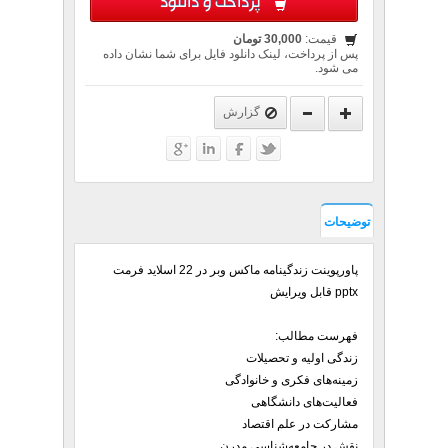
پرداخت و دانلود
قیمت:
30,000 تومان
پس از پرداخت، لینک دانلود فایل برای شما نشان داده
می شود.
گزارش
توضیحات
پاورپوینت زندگینامه ماکس وبر در 22 اسلاید فرمت
pptx قابل ویرایش
فهرست مطالب:
زندگی اولیه و تحصیلات
زمینه‌های فکری و خانوادگی
فعالیت‌های دانشگاهی
مشارکت در علم اقتصاد
نقش در جامعه‌شناسی مدرن