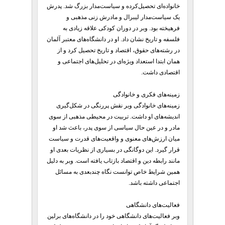
خانواده‌ای تحصیل‌کرده و سیاست‌مدار بزرگ شد. پدرش
یک سیاست‌مدار لیبرال و مادرش زنی مذهبی و
فرهیخته بود. وبر در دوران کودکی علاقه زیادی به
فلسفه و تاریخ نشان داد. او در دانشگاه‌های معتبر آلمان
در رشته‌های حقوق، اقتصاد و تاریخ تحصیل کرد و از
همان ابتدا استعداد ویژه‌ای در تحلیل‌های اجتماعی و
اقتصادی داشت.
زمینه‌های فکری و خانوادگی
زمینه‌های خانوادگی وبر نقش پررنگی در شکل‌گیری
اندیشه‌های او داشت. تربیت در محیطی مذهبی از سوی
مادر و در عین حال سیاسی از سوی پدر، باعث شد او
میان ارزش‌های معنوی و واقعیت‌های قدرت و سیاست
قرار گیرد. این دوگانگی در بسیاری از نظریات بعدی او
مانند رابطه دین و اقتصاد بازتاب یافته است. وبر به دلیل
همین شرایط خاص توانست نگاه چندبعدی به مسائل
اجتماعی داشته باشد.
فعالیت‌های دانشگاهی
وبر فعالیت‌های دانشگاهی خود را در دانشگاه‌های برلین