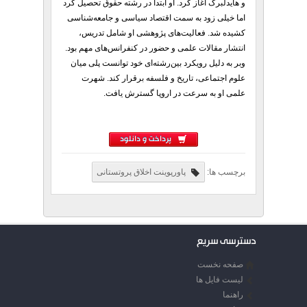
و هایدلبرگ آغاز کرد. او ابتدا در رشته حقوق تحصیل کرد
اما خیلی زود به سمت اقتصاد سیاسی و جامعه‌شناسی
کشیده شد. فعالیت‌های پژوهشی او شامل تدریس،
انتشار مقالات علمی و حضور در کنفرانس‌های مهم بود.
وبر به دلیل رویکرد بین‌رشته‌ای خود توانست پلی میان
علوم اجتماعی، تاریخ و فلسفه برقرار کند. شهرت
علمی او به سرعت در اروپا گسترش یافت.
پرداخت و دانلود
برچسب ها:
پاورپوینت اخلاق پروتستانی
دسترسی سریع
صفحه نخست
لیست فایل ها
راهنما