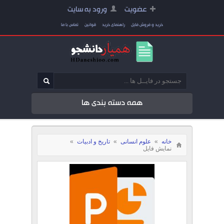
عضویت
ورود به سایت
خرید و فروش فایل
راهنمای خرید
قوانین
تماس با ما
همه دسته بندی ها
خانه
»
علوم انسانی
»
تاریخ و ادبیات
»
نمایش فایل