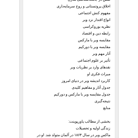
اخلاق پروتستانی و روح سرمایه‌داری
مفهوم کنش اجتماعی
انواع اقتدار نزد وبر
نظریه بوروکراسی
رابطه دین و اقتصاد
مقایسه وبر با مارکس
مقایسه وبر با دورکیم
آثار مهم وبر
تأثیر بر علوم اجتماعی
نقدهای وارد بر نظریات وبر
میراث فکری او
کاربرد اندیشه وبر در دنیای امروز
جدول آثار و مفاهیم کلیدی
جدول مقایسه وبر با مارکس و دورکیم
نتیجه‌گیری
منابع
بخشی از مطالب پاورپوینت:
زندگی اولیه و تحصیلات
ماکس وبر در سال ۱۸۶۴ در آلمان متولد شد. او در