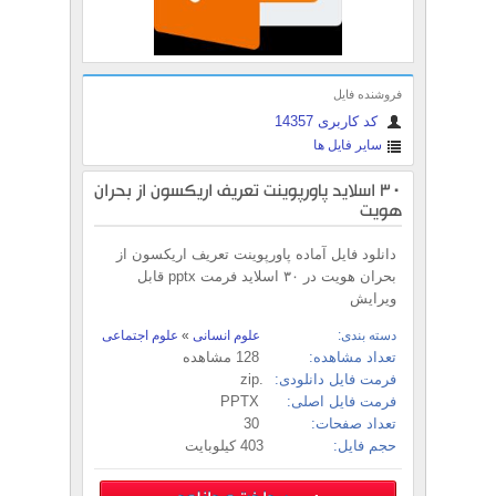
فروشنده فایل
کد کاربری 14357
سایر فایل ها
30 اسلاید پاورپوینت تعریف اریکسون از بحران
هویت
دانلود فایل آماده پاورپوینت تعریف اریکسون از
بحران هویت در ۳۰ اسلاید فرمت pptx قابل
ویرایش
دسته بندی:
علوم انسانی
»
علوم اجتماعی
تعداد مشاهده:
128 مشاهده
فرمت فایل دانلودی:
.zip
فرمت فایل اصلی:
PPTX
تعداد صفحات:
30
حجم فایل:
403 کیلوبایت