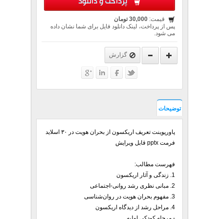
پرداخت و دانلود
قیمت:
30,000 تومان
پس از پرداخت، لینک دانلود فایل برای شما نشان داده
می شود.
گزارش
توضیحات
پاورپوینت تعریف اریکسون از بحران هویت در ۳۰ اسلاید
فرمت pptx قابل ویرایش
فهرست مطالب:
1. زندگی و آثار اریکسون
2. مبانی نظری رشد روانی-اجتماعی
3. مفهوم بحران هویت در روان‌شناسی
4. مراحل رشد از دیدگاه اریکسون
- مرحله کودکی اولیه