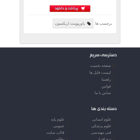
پرداخت و دانلود
برچسب ها:
پاورپوینت اریکسون
دسترسی سریع
صفحه نخست
لیست فایل ها
راهنما
قوانین
تماس با ما
دسته بندی ها
علوم انسانی
علوم پایه
علوم پزشکی
عمومی
فنی مهندسی
قالب سایت
نرم افزار
نظامی