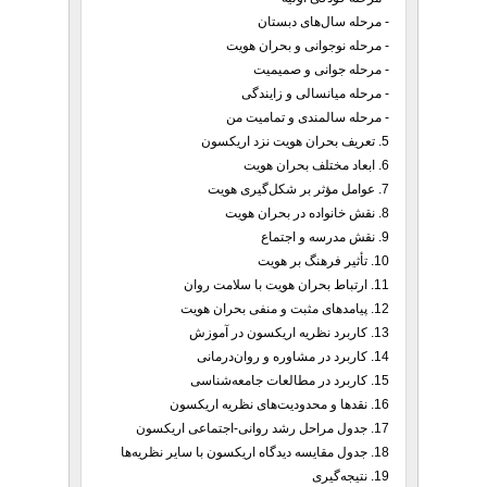
- مرحله سال‌های دبستان
- مرحله نوجوانی و بحران هویت
- مرحله جوانی و صمیمیت
- مرحله میانسالی و زایندگی
- مرحله سالمندی و تمامیت من
5. تعریف بحران هویت نزد اریکسون
6. ابعاد مختلف بحران هویت
7. عوامل مؤثر بر شکل‌گیری هویت
8. نقش خانواده در بحران هویت
9. نقش مدرسه و اجتماع
10. تأثیر فرهنگ بر هویت
11. ارتباط بحران هویت با سلامت روان
12. پیامدهای مثبت و منفی بحران هویت
13. کاربرد نظریه اریکسون در آموزش
14. کاربرد در مشاوره و روان‌درمانی
15. کاربرد در مطالعات جامعه‌شناسی
16. نقدها و محدودیت‌های نظریه اریکسون
17. جدول مراحل رشد روانی-اجتماعی اریکسون
18. جدول مقایسه دیدگاه اریکسون با سایر نظریه‌ها
19. نتیجه‌گیری