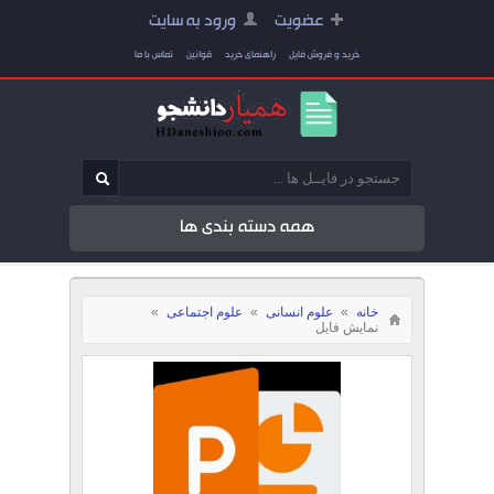
عضویت
ورود به سایت
خرید و فروش فایل
راهنمای خرید
قوانین
تماس با ما
همه دسته بندی ها
خانه
»
علوم انسانی
»
علوم اجتماعی
»
نمایش فایل