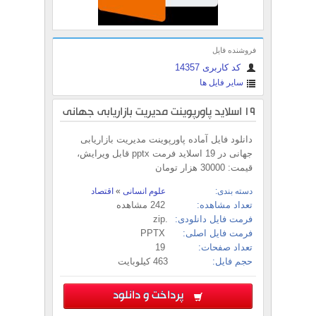
فروشنده فایل
کد کاربری 14357
سایر فایل ها
19 اسلاید پاورپوینت مدیریت بازاریابی جهانی
دانلود فایل آماده پاورپوینت مدیریت بازاریابی
جهانی در 19 اسلاید فرمت pptx قابل ویرایش،
قیمت: 30000 هزار تومان
دسته بندی:
علوم انسانی
»
اقتصاد
تعداد مشاهده:
242 مشاهده
فرمت فایل دانلودی:
.zip
فرمت فایل اصلی:
PPTX
تعداد صفحات:
19
حجم فایل:
463 کیلوبایت
پرداخت و دانلود