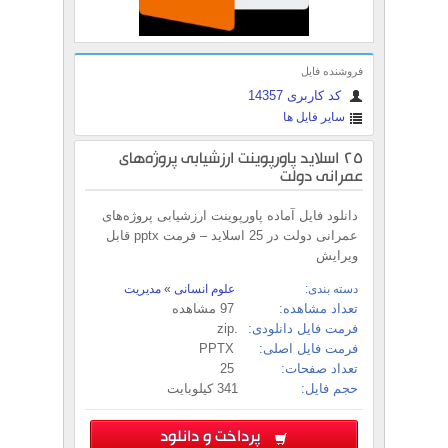
فروشنده فایل
کد کاربری 14357
سایر فایل ها
25 اسلاید پاورپوینت ارزشیابی پروژه‌های
عمرانی دولت
دانلود فایل آماده پاورپوینت ارزشیابی پروژه‌های
عمرانی دولت در 25 اسلاید – فرمت pptx قابل
ویرایش
دسته بندی:
علوم انسانی
»
مدیریت
تعداد مشاهده:
97 مشاهده
فرمت فایل دانلودی:
.zip
فرمت فایل اصلی:
PPTX
تعداد صفحات:
25
حجم فایل:
341 کیلوبایت
پرداخت و دانلود