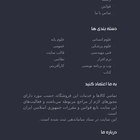
قوانین
تماس با ما
دسته بندی ها
علوم انسانی
علوم پایه
علوم پزشکی
عمومی
فنی مهندسی
قالب سایت
نرم افزار
نظامی
وب و برنامه نویسی
کارآفرینی
کتاب
به ما اعتماد کنید
تمامي كالاها و خدمات اين فروشگاه، حسب مورد داراي
مجوزهاي لازم از مراجع مربوطه مي‌باشند و فعاليت‌هاي
اين سايت تابع قوانين و مقررات جمهوري اسلامي ايران
است.
این سایت در ستاد ساماندهی ثبت شده است.
درباره ما