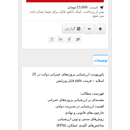
قیمت:
23,000 تومان
پس از پرداخت، لینک دانلود فایل برای شما نشان داده
می شود.
گزارش
توضیحات
پاورپوینت ارزشیابی پروژه‌های عمرانی دولت در 25
اسلاید – فرمت pptx قابل ویرایش
فهرست مطالب:
مقدمه‌ای بر ارزشیابی پروژه‌های عمرانی
اهمیت ارزشیابی در مدیریت دولتی
چارچوب‌های قانونی و نهادی
روش‌های سنتی و نوین ارزشیابی
شاخص‌های کلیدی عملکرد (KPIs)