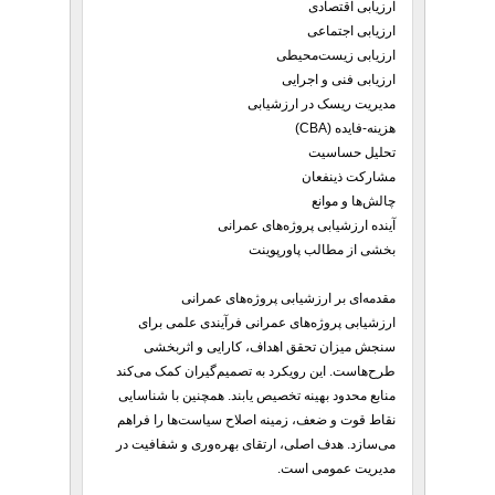
ارزیابی اقتصادی
ارزیابی اجتماعی
ارزیابی زیست‌محیطی
ارزیابی فنی و اجرایی
مدیریت ریسک در ارزشیابی
هزینه-فایده (CBA)
تحلیل حساسیت
مشارکت ذینفعان
چالش‌ها و موانع
آینده ارزشیابی پروژه‌های عمرانی
بخشی از مطالب پاورپوینت
مقدمه‌ای بر ارزشیابی پروژه‌های عمرانی
ارزشیابی پروژه‌های عمرانی فرآیندی علمی برای
سنجش میزان تحقق اهداف، کارایی و اثربخشی
طرح‌هاست. این رویکرد به تصمیم‌گیران کمک می‌کند
منابع محدود بهینه تخصیص یابند. همچنین با شناسایی
نقاط قوت و ضعف، زمینه اصلاح سیاست‌ها را فراهم
می‌سازد. هدف اصلی، ارتقای بهره‌وری و شفافیت در
مدیریت عمومی است.