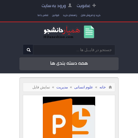
عضویت
ورود به سایت
خرید و فروش فایل
راهنمای خرید
قوانین
تماس با ما
همه دسته بندی ها
خانه
»
علوم انسانی
»
مدیریت
»
نمایش فایل