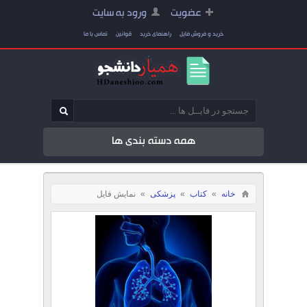
عضویت
ورود به سایت
خرید و فروش فایل
راهنمای خرید
قوانین
تماس با ما
همه دسته بندی ها
خانه
»
کتاب
»
پزشکی
»
نمایش فایل