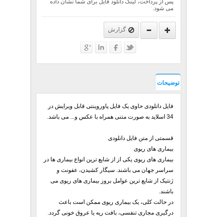
پس از پرداخت، لینک دانلود فایل برای شما نشان داده
می شود.
گزارش
توضیحات
فایل دانلودی حاوی یک فایل پاوروینتی قابل ویرایش در
34 اسلاید به صورت متنی همراه با عکس و... می باشد.
قسمتی از متن فایل دانلودی
بیماری های ریوی
بیماری های ریوی یکی از از شایع ترین انواع بیماری ها در
سراسر جهان می باشند. سیگار کشیدن، عفونت و
ژنتیک از شایع ترین عوامل بروز بیماری های ریوی می
باشند.
در حالت کلی، یک بیماری ریوی ممکن است باعث
درگیری مجاری تنفسی، بافت ریه یا عروق خونی گردد.