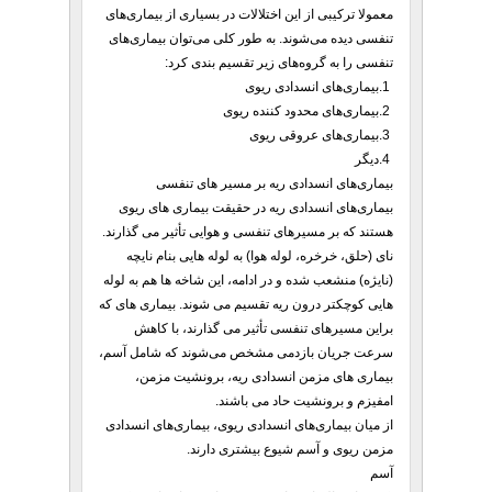
معمولا ترکیبی از این اختلالات در بسیاری از بیماری‌های
تنفسی دیده می‌شوند. به طور کلی می‌توان بیماری‌های
تنفسی را به گروه‌های زیر تقسیم بندی کرد:
1.بیماری‌های انسدادی ریوی
2.بیماری‌های محدود کننده ریوی
3.بیماری‌های عروقی ریوی
4.دیگر
بیماری‌های انسدادی ریه بر مسیر های تنفسی
بیماری‌های انسدادی ریه در حقیقت بیماری های ریوی
هستند که بر مسیرهای تنفسی و هوایی تأثیر می گذارند.
نای (حلق، خرخره، لوله هوا) به لوله هایی بنام نایچه
(نایژه) منشعب شده و در ادامه، این شاخه ها هم به لوله
هایی کوچکتر درون ریه تقسیم می شوند. بیماری های که
براین مسیرهای تنفسی تأثیر می گذارند، با کاهش
سرعت جریان بازدمی مشخص می‌شوند که شامل آسم،
بیماری های مزمن انسدادی ریه، برونشیت مزمن،
امفیزم و برونشیت حاد می باشند.
از میان بیماری‌های انسدادی ریوی، بیماری‌های انسدادی
مزمن ریوی و آسم شیوع بیشتری دارند.
آسم