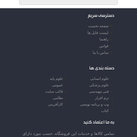
دسترسی سریع
صفحه نخست
لیست فایل ها
راهنما
قوانین
تماس با ما
دسته بندی ها
علوم انسانی
علوم پایه
علوم پزشکی
عمومی
فنی مهندسی
قالب سایت
نرم افزار
نظامی
وب و برنامه نویسی
کارآفرینی
کتاب
به ما اعتماد کنید
تمامي كالاها و خدمات اين فروشگاه، حسب مورد داراي