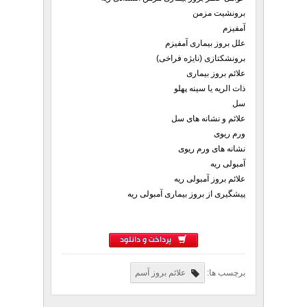
برونشیت مزمن
آمفیزم
علل بروز بیماری آمفیزم
برونشکتازی (نایژه فراخی)
علائم بروز بیماری
ذات الریه یا سینه پهلو
سل
علائم و نشانه های سل
ورم ریوی
نشانه های ورم ریوی
آمبولی ریه
علائم بروز آمبولی ریه
پیشگیری از بروز بیماری آمبولی ریه
پرداخت و دانلود
برچسب ها:
علائم بروز آسم