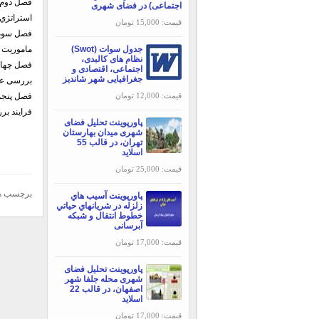
فصل دوم 
اجتماعی) در فضای شهری
استراتژي 
قیمت: 15,000 تومان
فصل سوم 
جدول سوات (Swot)
ماموریت 
نظام های کالبدی،
فصل چهار
اجتماعی، اقتصادی و
جغرافیایی شهر شاندیز
بررسی عو
قیمت: 12,000 تومان
فصل پنجم
فرایند ب
پاورپوینت تحلیل فضای
شهری میدان بهارستان
تهران، در قالب 55
اسلاید
قیمت: 25,000 تومان
برچسب ه
پاورپوینت آسيب هاي
زلزله در شريانهاي حياتي
خطوط انتقال و شبکه‌
آبرسانی
قیمت: 17,000 تومان
پاورپوینت تحلیل فضای
شهری محله جلفا شهر
اصفهان، در قالب 22
اسلاید
قیمت: 17,000 تومان