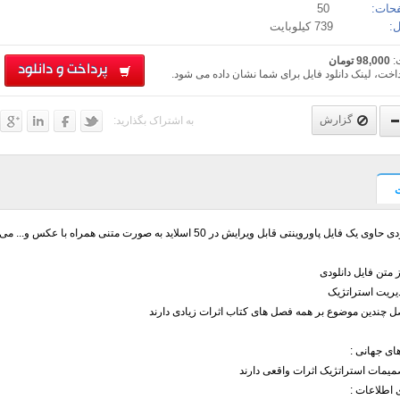
حات:
50
:
739 کیلوبایت
:
98,000 تومان
پرداخت و دانلود
اخت، لینک دانلود فایل برای شما نشان داده می شود.
گزارش
به اشتراک بگذارید:
یک فایل پاوروینتی قابل ویرایش در 50 اسلاید به صورت متنی همراه با عکس و... می باشد.
متن فایل دانلودی
یریت استراتژیک
ل چندین موضوع بر همه فصل های کتاب اثرات زیادی دارند
میمات استراتژیک اثرات واقعی دارند