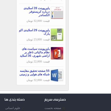
پاورپوينت 39 اسلایدی
درباره کریستوفر
الکساندر
قیمت: 32,000 تومان
پاورپوینت 29 اسلایدی اکو
پارک
قیمت: 23,000 تومان
پاورپوینت سیاست های
نظام مالیاتی ناظر بر
اراضی شهری، 36 اسلاید
قیمت: 22,000 تومان
55 صفحه تحقیق مقایسه
شبکه های هوایی و زمینی
قیمت: 32,000 تومان
دسترسی سریع
دسته بندی ها
صفحه نخست
علوم انسانی