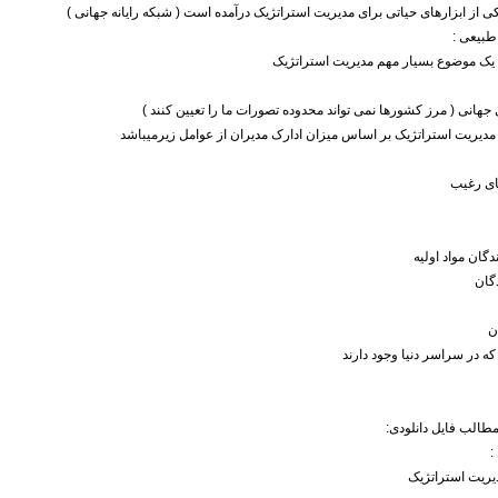
 از ابزارهای حیاتی برای مدیریت استراتژیک درآمده است ( شبکه رایانه جهانی )
یک موضوع بسیار مهم مدیریت استراتژیک
 جهانی ( مرز کشورها نمی تواند محدوده تصورات ما را تعیین کنند )
ی مدیریت استراتژیک بر اساس میزان ادارک مدیران از عوامل زیرمیباشد
ی رغیب
گان مواد اولیه
دگان
ن
ه در سراسر دنیا وجود دارند
الب فایل دانلودی:
:
یریت استراتژیک