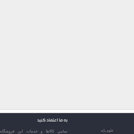
به ما اعتماد کنید
علوم پایه
تمامي كالاها و خدمات اين فروشگاه،