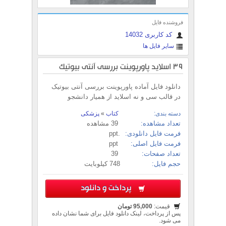
فروشنده فایل
کد کاربری 14032
سایر فایل ها
39 اسلاید پاورپوینت بررسی آنتی بیوتیک
دانلود فایل آماده پاورپوینت بررسی آنتی بیوتیک
در قالب سی و نه اسلاید از همیار دانشجو
دسته بندی:
کتاب
»
پزشکی
تعداد مشاهده:
39 مشاهده
فرمت فایل دانلودی:
.ppt
فرمت فایل اصلی:
ppt
تعداد صفحات:
39
حجم فایل:
748 کیلوبایت
پرداخت و دانلود
قیمت:
95,000 تومان
پس از پرداخت، لینک دانلود فایل برای شما نشان داده
می شود.