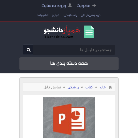
عضویت
ورود به سایت
خرید و فروش فایل
راهنمای خرید
قوانین
تماس با ما
همه دسته بندی ها
خانه
»
کتاب
»
پزشکی
»
نمایش فایل