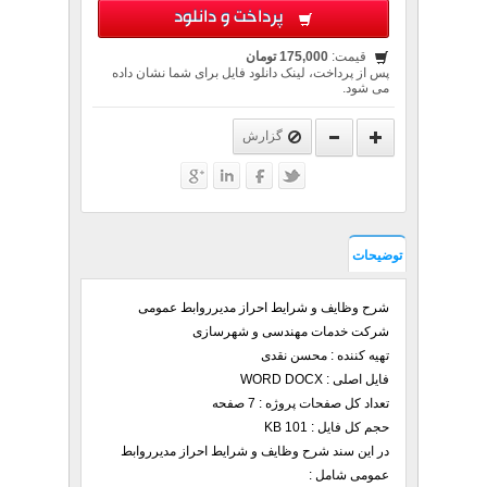
پرداخت و دانلود
قیمت:
175,000 تومان
پس از پرداخت، لینک دانلود فایل برای شما نشان داده
می شود.
گزارش
توضیحات
شرح وظایف و شرایط احراز مدیرروابط عمومی
شرکت خدمات مهندسی و شهرسازی
تهيه کننده : محسن نقدی
فایل اصلی : WORD DOCX
تعداد کل صفحات پروژه : 7 صفحه
حجم کل فایل : 101 KB
در این سند شرح وظایف و شرایط احراز مدیرروابط
عمومی شامل :