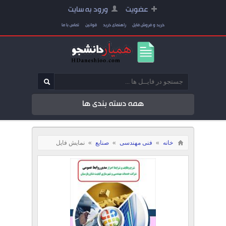
عضویت
ورود به سایت
خرید و فروش فایل
راهنمای خرید
قوانین
تماس با ما
همه دسته بندی ها
خانه
»
فنی مهندسی
»
صنایع
»
نمایش فایل