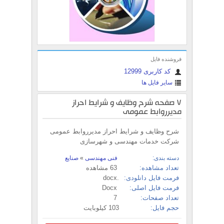
فروشنده فایل
کد کاربری 12999
سایر فایل ها
7 صفحه شرح وظایف و شرایط احراز
مدیرروابط عمومی
شرح وظایف و شرایط احراز مدیرروابط عمومی
شرکت خدمات مهندسی و شهرسازی
دسته بندی:
فنی مهندسی
»
صنایع
تعداد مشاهده:
63 مشاهده
فرمت فایل دانلودی:
.docx
فرمت فایل اصلی:
Docx
تعداد صفحات:
7
حجم فایل:
103 کیلوبایت