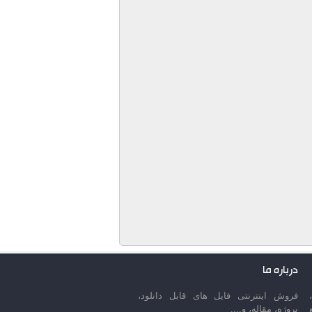
درباره ما
فروش اینترنتی فایل های قابل دانلود،
پروژه، مقاله، و....