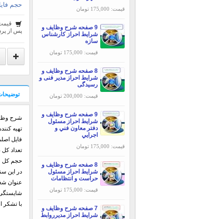
حجم فایل
قیمت: 175,000 تومان
قیمت
9 صفحه شرح وظایف و
پس از پرد
شرایط احراز کارشناس
سازه
قیمت: 175,000 تومان
8 صفحه شرح وظایف و
شرایط احراز مدير فنی و
رسیدگی
توضیحات
قیمت: 200,000 تومان
9 صفحه شرح وظایف و
شرح وظای
شرایط احراز مسئول
دفتر معاون فني و
تهيه کنند
اجرايي
فایل اصلی : DOCX
قیمت: 175,000 تومان
تعداد کل صف
حجم کل فایل 
8 صفحه شرح وظایف و
شرایط احراز مسئول
در این سن
حراست و انتظامات
عنوان شغل
قیمت: 175,000 تومان
شایستگی‌های
با تشکر ا
7 صفحه شرح وظایف و
شرایط احراز مدیرروابط