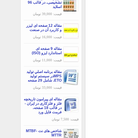
تشخیصی، در قالب 96
اسلاید
قیمت: 39,000 تومان
مقاله 12 صفحه ای لیزر
و کاربرد آن در صنعت
قیمت: 16,000 تومان
مقاله 9 صفحه ای
استاندارد ایزو (ISO)
قیمت: 11,000 تومان
مقاله برنامه اصلي توليد
MPSدر سيستم توليد
ETO، شامل 29 صفحه
قیمت: 33,000 تومان
مقاله ای پیرامون تاریخچه
فلز و فلزکاری در ایران -
در قالب 18 صفحه،
فرمت فایل ورد
قیمت: 7,500 تومان
شاخص های نت MTBF-
MTTR