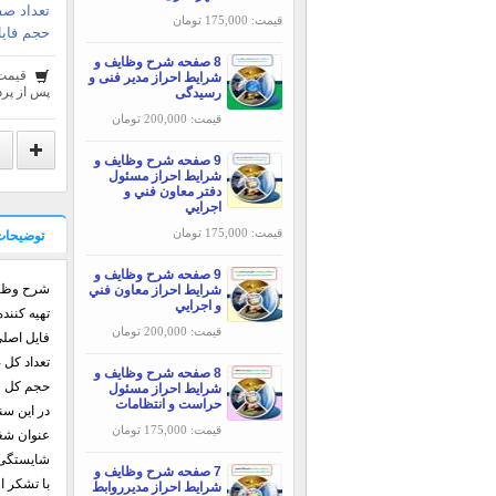
تعداد صف
قیمت: 175,000 تومان
حجم فایل
8 صفحه شرح وظایف و
قیمت
شرایط احراز مدير فنی و
پس از پرد
رسیدگی
قیمت: 200,000 تومان
9 صفحه شرح وظایف و
شرایط احراز مسئول
دفتر معاون فني و
اجرايي
قیمت: 175,000 تومان
توضیحات
9 صفحه شرح وظایف و
شرح وظای
شرایط احراز معاون فني
و اجرايي
تهيه کنند
قیمت: 200,000 تومان
فایل اصلی : DOCX
تعداد کل صف
8 صفحه شرح وظایف و
حجم کل فایل 
شرایط احراز مسئول
حراست و انتظامات
در این س
قیمت: 175,000 تومان
عنوان شغل
شایستگی‌های
7 صفحه شرح وظایف و
با تشکر ا
شرایط احراز مدیرروابط