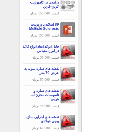
درامدی بر کامپوزيت
کربن-کربن
قیمت: 155,000 تومان
89 اسلاید پاورپوینت
Multiple Sclerosis
قیمت: 155,000 تومان
فایل اتوکد ابعاد انواع کاغذ
در انواع مقیاس
قیمت: 35,000 تومان
نقشه های سازه سوله به
عرض 70 متر
قیمت: 57,000 تومان
نقشه های سازه و
تاسیسات مخزن آب
هوایی
قیمت: 48,000 تومان
نقشه های اجرایی سازه
پیچی فولادی
قیمت: 60,000 تومان