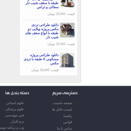
طبقه با سقف شیب دار
سفالی و تراس
قیمت: 28,000 تومان
دانلود طراحی تردی
مکس پروژه ویلایی دو
طبقه با انواع سقف های
شیب دار
قیمت: 28,000 تومان
دانلود طراحی پروژه
مسکونی 4 طبقه با تردی
مکس
قیمت: 28,000 تومان
دسترسی سریع
دسته بندی ها
صفحه نخست
علوم انسانی
علوم پزشکی
لیست فایل ها
فنی مهندسی
راهنما
نرم افزار
قوانین
وب و برنامه نوی
تماس با ما