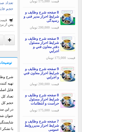
قیمت: 175,000 تومان
تعداد صف
حجم فایل
8 صفحه شرح وظایف و
شرایط احراز مدير فنی و
قیمت
رسیدگی
پس از پرد
قیمت: 200,000 تومان
9 صفحه شرح وظایف و
شرایط احراز مسئول
دفتر معاون فني و
اجرايي
قیمت: 175,000 تومان
توضیحات
9 صفحه شرح وظایف و
شرایط احراز معاون فني
شرح وظای
و اجرايي
تهيه کنند
قیمت: 200,000 تومان
فایل اصلی : DOCX
8 صفحه شرح وظایف و
تعداد کل صف
شرایط احراز مسئول
حجم کل فایل 
حراست و انتظامات
در این س
قیمت: 175,000 تومان
عنوان شغل
7 صفحه شرح وظایف و
شایستگی‌های
شرایط احراز مدیرروابط
با تشکر ا
عمومی