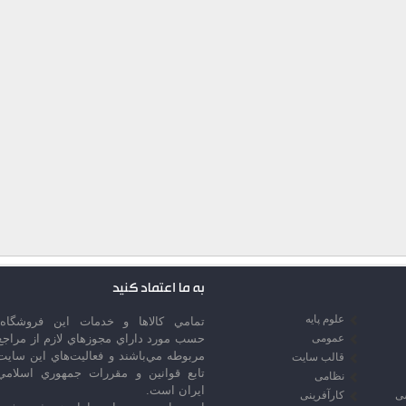
به ما اعتماد کنید
علوم پایه
تمامي كالاها و خدمات اين فروشگاه،
عمومی
حسب مورد داراي مجوزهاي لازم از مراجع
مربوطه مي‌باشند و فعاليت‌هاي اين سايت
قالب سایت
تابع قوانين و مقررات جمهوري اسلامي
نظامی
ايران است.
سی
کارآفرینی