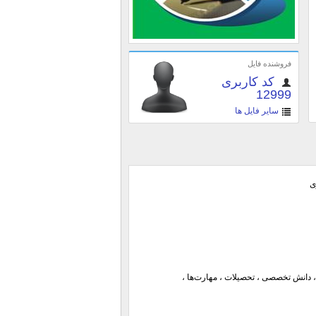
فروشنده فایل
کد کاربری
12999
سایر فایل ها
ی
 دانش تخصصی ، تحصیلات ، مهارت‌ها ،