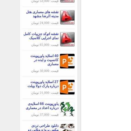
قیمت: 53,000 تومان
نقشه های معماری هتل
مدینه الرضا مشهد
قیمت: 24,000 تومان
نقشه اتوکد جزییات کامل
نمای اجرایی کلاسیک
قیمت: 65,000 تومان
40 اسلاید پاورپوینت
کانسپت و ایده در
معماری
قیمت: 30,000 تومان
27 اسلاید پاورپوینت
درباره پارک دولا ویلت
قیمت: 21,000 تومان
پاورپوینت 66 اسلایدی
درباره اعداد در معماری
قیمت: 37,000 تومان
دانلود طراحی تردی
مکس پروژه ویلایی دو