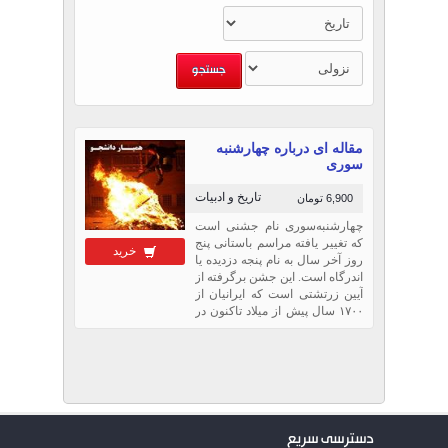
مقاله ای درباره چهارشنبه
سوری
تاریخ و ادبیات
6,900 تومان
چهارشنبه‌سوری نام جشنی است
که تغییر یافته مراسم باستانی پنج
خرید
روز آخر سال به نام پنجه دزدیده یا
اندرگاه است. این جشن برگرفته از
آیین زرتشتی است که ایرانیان از
۱۷۰۰ سال پیش از میلاد تاکنون در
پنج روز آخر هر سال، آن را با
برافروختن آتش و جشن و شادی
در کنار آن برگزار می‌کنند...
دسترسی سریع