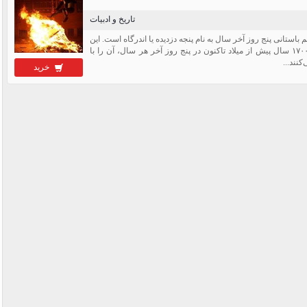
تاریخ و ادبیات
ستانی پنج روز آخر سال به نام پنجه دزدیده یا اندرگاه است. این
جشن برگرفته از آیین زرتشتی است که ایرانیان از ۱۷۰۰ سال پیش از میلاد تاکنون در پنج روز آخر هر سال، آن را با
نند...
خرید