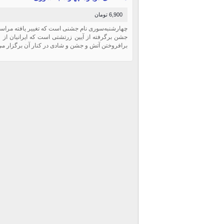
6,900 تومان
چهارشنبه‌سوری نام جشنی است که تغییر یافته مراسم با
برافروختن آتش و جشن و شادی در کنار آن برگزار می‌ک