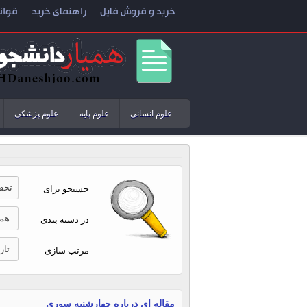
خرید و فروش فایل
راهنمای خرید
قوان
علوم انسانی
علوم پایه
علوم پزشکی
جستجو برای
در دسته بندی
مرتب سازی
مقاله ای درباره چهارشنبه سوری