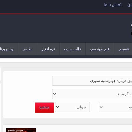
ین
تماس با ما
عمومی
فنی مهندسی
قالب سایت
نرم افزار
نظامی
وب و برنا