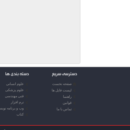
دسترسی سریع
دسته بندی ها
صفحه نخست
علوم انسانی
علوم پزشکی
لیست فایل ها
فنی مهندسی
راهنما
نرم افزار
قوانین
وب و برنامه نوی
تماس با ما
کتاب