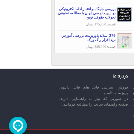
بررسی جایگاه و اعتبار ادله الکترونیکی
در آیین دادرسی ایران با مطالعه تطبیقی
تحولات حقوقی نوین
قیمت: 175,000 تومان
279 اسلاید پاورپوینت بررسی آموزش
نرم افزار راک ورک
قیمت: 385,000 تومان
درباره ما
فروش اینترنتی فایل های قابل دانلود،
پروژه، مقاله، و....
در صورتی که نیاز به راهنمایی دارید،
صفحه راهنمای سایت را مطالعه فرمایید.