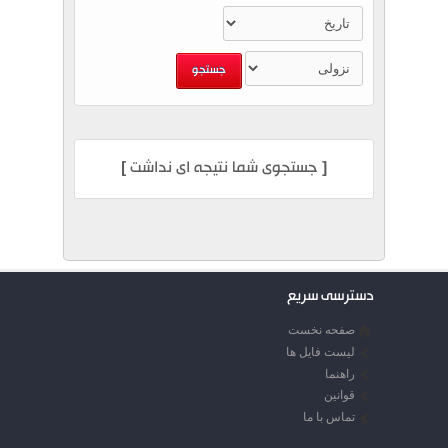
[ جستجوی شما نتیجه ای نداشت ]
دسترسی سریع
صفحه نخست
لیست فایل ها
راهنما
قوانین
تماس با ما