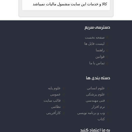
کالا و خدمات این سایت مشمول مالیات نمیباشد
دسترسی سریع
صفحه نخست
لیست فایل ها
راهنما
قوانین
تماس با ما
دسته بندی ها
علوم انسانی
علوم پایه
علوم پزشکی
عمومی
فنی مهندسی
قالب سایت
نرم افزار
نظامی
وب و برنامه نویسی
کارآفرینی
کتاب
به ما اعتماد کنید