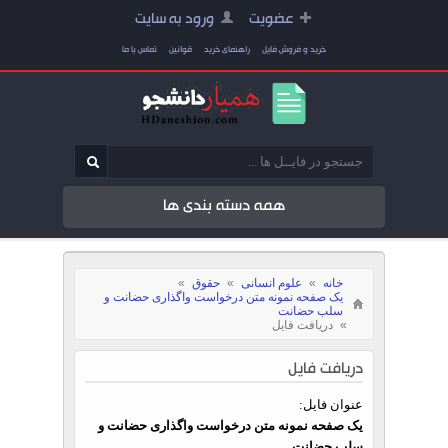
عضویت
ورود به سایت
خرید و فروش فایل
راهنمای خرید
قوانین
تماس با ما
همه دسته بندی ها
خانه
»
علوم انسانی
»
حقوق
»
یک صفحه نمونه متن درخواست واگذاری حضانت و
سلب حضانت
»
دریافت فایل
دریافت فایل
عنوان فایل:
یک صفحه نمونه متن درخواست واگذاری حضانت و
سلب حضانت