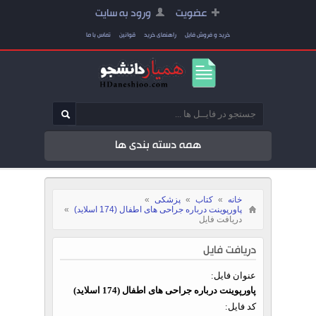
عضویت
ورود به سایت
خرید و فروش فایل
راهنمای خرید
قوانین
تماس با ما
همه دسته بندی ها
خانه
»
کتاب
»
پزشکی
»
پاورپوینت درباره جراحی های اطفال (174 اسلاید)
»
دریافت فایل
دریافت فایل
عنوان فایل:
پاورپوینت درباره جراحی های اطفال (174 اسلاید)
کد فایل: