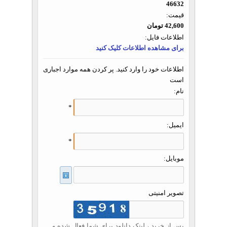
46632
قیمت:
42,600 تومان
اطلاعات فایل:
برای مشاهده اطلاعات کلیک کنید
اطلاعات خود را وارد کنید. پر کردن همه موارد اجباری
است
نام:
*
ایمیل:
*
موبایل:
تصویر امنیتی
پس از خرید ، لینک دانلود برای شما فعال شده و