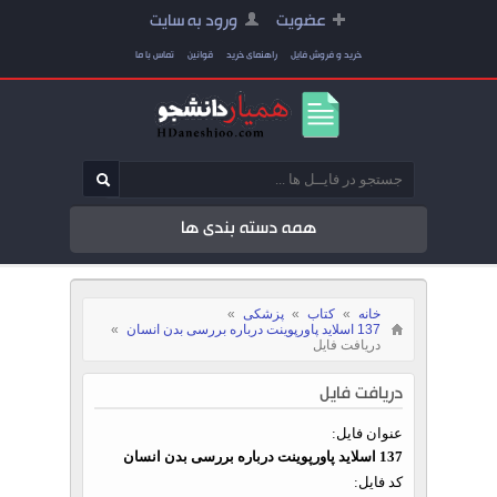
عضویت
ورود به سایت
خرید و فروش فایل
راهنمای خرید
قوانین
تماس با ما
همه دسته بندی ها
خانه
»
کتاب
»
پزشکی
»
137 اسلاید پاورپوینت درباره بررسی بدن انسان
»
دریافت فایل
دریافت فایل
عنوان فایل:
137 اسلاید پاورپوینت درباره بررسی بدن انسان
کد فایل: