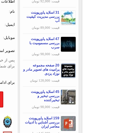
اطلاعات خ
قیمت: 92,000 تومان
نام:
31 اسلاید پاورپوینت
بررسی مديريت كيفيت
آب
ایمیل:
قیمت: 89,000 تومان
موبایل:
47 اسلاید پاورپوینت
بررسی مسمومیت با
سرب
تصویر امن
قیمت: 98,000 تومان
پس از خری
20 صفحه مجموعه
برای شما
پرامپت های تصویر مادر و
نوزاد یزدی
قیمت: 128,000 تومان
برای ادامه
45 اسلاید پاورپوینت
بررسی تبخير و
تبخيركننده
قیمت: 98,000 تومان
159 اسلاید پاورپوینت
بررسی آشنايي با ادبيات
معاصر ايران