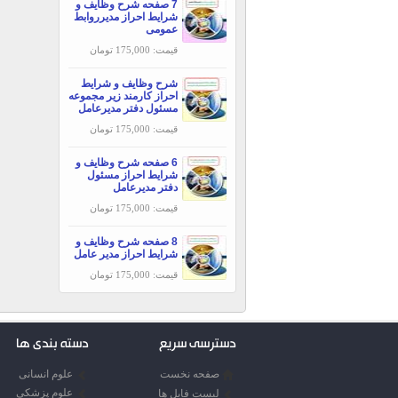
7 صفحه شرح وظایف و
شرایط احراز مدیرروابط
عمومی
قیمت: 175,000 تومان
شرح وظایف و شرایط
احراز کارمند زیر مجموعه
مسئول دفتر مدیرعامل
قیمت: 175,000 تومان
6 صفحه شرح وظایف و
شرایط احراز مسئول
دفتر مدیرعامل
قیمت: 175,000 تومان
8 صفحه شرح وظایف و
شرایط احراز مدیر عامل
قیمت: 175,000 تومان
دسترسی سریع
دسته بندی ها
صفحه نخست
علوم انسانی
علوم پزشکی
لیست فایل ها