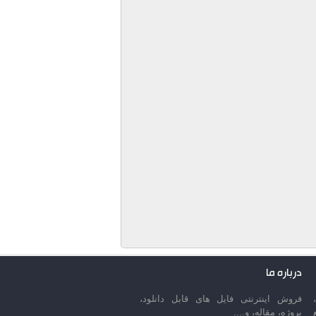
درباره ما
فروش اینترنتی فایل های قابل دانلود،
پروژه، مقاله، و....