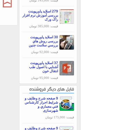
قیمت: 145,000 تومان
279 اسلاید پاورپوینت
بررسی آموزش نرم افزار
راک ورک
قیمت: 385,000 تومان
30 اسلاید پاورپوینت
بررسی روش هاي
بررسي سلامت جنين
قیمت: 92,000 تومان
37 اسلاید پاورپوینت
آشنايي با اصول طب
انتقال خون
قیمت: 95,000 تومان
فایل های دیگر فروشنده
9 صفحه شرح وظایف و
شرایط احراز کارشناس
فني معماري و
شهرسازی
قیمت: 175,000 تومان
9 صفحه شرح وظایف و