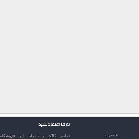
به ما اعتماد کنید
علوم پایه
تمامي كالاها و خدمات اين فروشگاه،