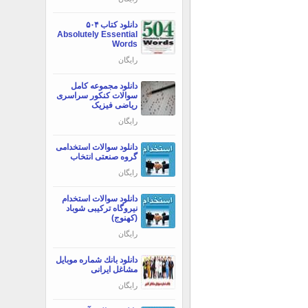
دانلود کتاب ۵۰۴
Absolutely Essential
Words
رایگان
دانلود مجموعه کامل
سوالات کنکور سراسری
ریاضی فیزیک
رایگان
دانلود سوالات استخدامی
گروه صنعتی انتخاب
رایگان
دانلود سوالات استخدام
نیروگاه ترکیبی شوباد
(کهنوج)
رایگان
دانلود بانك شماره موبايل
مشاغل ایرانی
رایگان