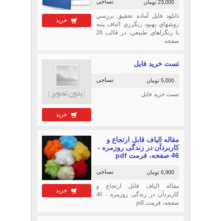
نساجی
23,000 تومان
دانلود فایل آماده تحقیق بررسي
خرید
روشهاي بهبود رنگرزي الياف پنبه
با رنگزاهاي طبيعي، در قالب 28
صفحه
تست خرید فایل
نساجی
5,000 تومان
تست خرید فایل
خرید
مقاله الیاف قابل ارتجاع و
کاربردآن در زندگی روزمره -
46 صفحه، فرمت pdf
نساجی
6,900 تومان
مقاله الیاف قابل ارتجاع و
خرید
کاربردآن در زندگی روزمره - 46
صفحه، فرمت pdf