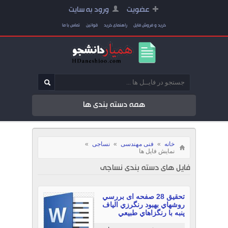
عضویت
ورود به سایت
خرید و فروش فایل
راهنمای خرید
قوانین
تماس با ما
همه دسته بندی ها
خانه
»
فنی مهندسی
»
نساجی
»
نمایش فایل ها
فایل های دسته بندی نساجی
تحقیق 28 صفحه ای بررسي
روشهاي بهبود رنگرزي الياف
پنبه با رنگزاهاي طبيعي