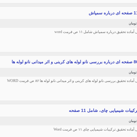
آماده تحقیق درباره سمپاش شامل ۱۱ ص فرمت word
آماده تحقیق بررسی نانو لوله های کربنی و اثر میدانی نانو لوله ها ۸۶ ص فرمت WORD
یبات شیمیایی چای، شامل 11 صفحه
آماده تحقیق ترکیبات شیمیایی چای ۱۱ ص فرمت Word