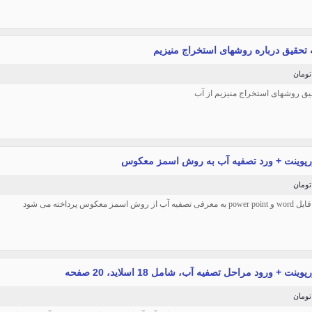
دانلود تحقیق روش‫های استخراج منیزیم از آب‬‬‬‬‬‬‬‬‬‬‬‬‬‬‬‬‬‬‬‬‬‬‬‬‬‬‬‬‬‬‬‬‬‬‬‬‬‬‬‬‬‬‬‬‬‬‬‬‬‬‬‬‬‬‬‬‬‬‬‬‬‬‬‬‬‬‬‬‬‬‬‬‬‬‬‬‬‬‬‬‬‬‬‬‬‬‬‬‬‬‬‬‬‬‬‬‬‬‬‬‬‬‬‬‬‬‬‬‬‬‬‬‬‬‬‬‬‬‬‬‬‬‬‬‬‬‬‬‬‬‬‬‬‬‬‬‬‬‬‬‬‬‬‬‬‬‬‬‬‬‬‬‬‬‬‬‬‬‬‬‬‬‬‬‬‬‬‬‬‬‬‬‬‬‬‬‬‬‬‬‬‬‬‬‬‬‬‬‬‬‬‬‬‬‬
ورپوینت + ورد تصفیه آب به روش اسمز معکوس
 روش اسمز معکوس پرداخته می شود
وینت + ورود مراحل تصفیه آب، شامل 18 اسلاید، 20 صفحه