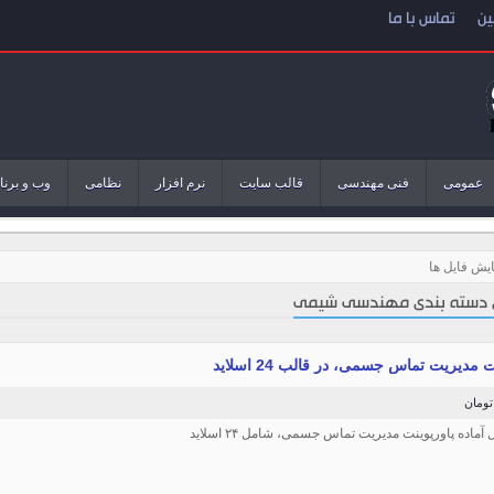
ین
تماس با ما
عمومی
فنی مهندسی
قالب سایت
نرم افزار
نظامی
وب و برنا
یش فایل ها
 دسته بندی مهندسی شیمی
 مدیریت تماس جسمی، در قالب 24 اسلاید
ل آماده پاورپوینت مدیریت تماس جسمی، شامل ۲۴ اسلاید