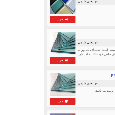
مهندسی شیمی
خرید
مهندسی شیمی
متن: شیشه جسمی است شـفـاف که نور به
لی خاص خود حالت جامد دارد
خرید
مهندسی شیمی
وئیت می‌باشد.
خرید