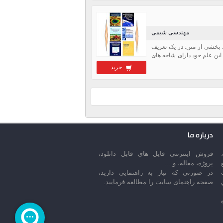
مهندسی شیمی
وشیمی محیطی ،در حجم 45 اسلاید قابل ویرایش. بخشی از متن: در یک تعریف
ین علم خود دارای شاخه های
خرید
درباره ما
فروش اینترنتی فایل های قابل دانلود،
پروژه، مقاله، و....
در صورتی که نیاز به راهنمایی دارید،
صفحه راهنمای سایت را مطالعه فرمایید.