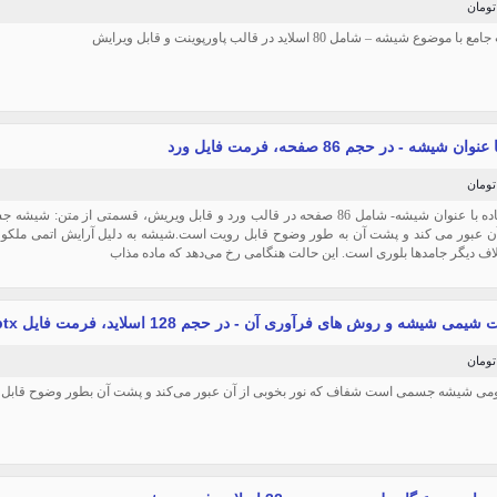
موضوع شیشه – شامل 80 اسلاید در قالب پاورپوینت و قابل ویرایش
ن شیشه - در حجم 86 صفحه، فرمت فایل ورد
تحقیق آماده با عنوان شیشه- شامل 86 صفحه در قالب ورد و قابل ویریش، قسمتی از 
آن عبور می کند و پشت آن به طور وضوح قابل رویت است.شیشه به دلیل آرایش اتمی ملکو
اف دیگر جامدها بلوری است. این حالت هنگامی رخ می‌دهد که ماده مذاب
یمی شیشه و روش های فرآوری آن - در حجم 128 اسلاید، فرمت فایل pptx
می شیشه جسمی است شفاف که نور بخوبی از آن عبور می‌کند و پشت آن بطور وضوح قابل ر