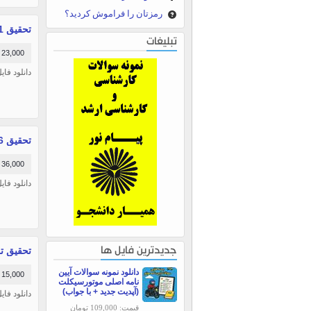
رمزتان را فراموش کردید؟
تحقیق 11 صفحه ای درباره سمپاش
تبلیغات
23,000 تومان
دانلود فایل 
تحقیق 86 صفحه ای درباره بررسی نانو لوله های کربنی و اثر میدانی نانو لوله ها
36,000 تومان
دانلود فایل 
تحقیق ترک
جدیدترین فایل ها
دانلود نمونه سوالات آیین
15,000 تومان
نامه اصلی موتورسیکلت
(آپدیت جدید + با جواب)
دانلود فایل 
قیمت: 109,000 تومان