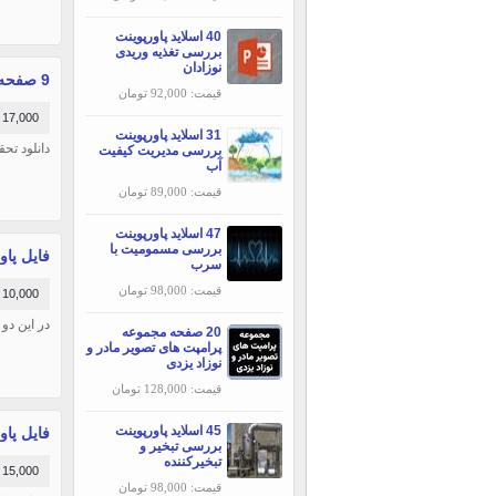
40 اسلاید پاورپوینت
بررسی تغذیه وریدی
نوزادان
9 صفحه تحقیق درباره روشهای استخراج منیزیم
قیمت: 92,000 تومان
17,000 تومان
31 اسلاید پاورپوینت
‬‬‬‬‬‬‬‬‬‬‬‬‬‬‬‬‬‬‬‬‬‬‬‬‬‬‬‬‬‬‬‬‬‬‬‬‬‬‬‬‬‬‬‬‬‬‬‬‬‬‬‬‬‬‬‬‬‬‬‬‬‬‬‬
بررسی مديريت كيفيت
آب
قیمت: 89,000 تومان
47 اسلاید پاورپوینت
بررسی مسمومیت با
فایل پا
سرب
قیمت: 98,000 تومان
10,000 تومان
در این دو فایل word و power point به معرفی تصفیه آب از
20 صفحه مجموعه
پرامپت های تصویر مادر و
نوزاد یزدی
قیمت: 128,000 تومان
45 اسلاید پاورپوینت
فایل پاورپ
بررسی تبخير و
تبخيركننده
15,000 تومان
قیمت: 98,000 تومان