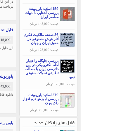
پرداخته م
159 اسلاید پاورپوینت
بررسی آشنايي با ادبيات
معاصر ايران
قیمت: 145,000 تومان
فایل تحقیق شا
36 صفحه مالکیت فکری
آثار هوش مصنوعی در
15,000 تومان
حقوق ایران و جهان
این فایل
قیمت: 175,000 تومان
بررسی جایگاه و اعتبار
ادله الکترونیکی در آیین
دادرسی ایران با مطالعه
تطبیقی تحولات حقوقی
پاورپوینت ا
نوین
قیمت: 175,000 تومان
42,900 تومان
دانلود فایل پاورپو
279 اسلاید پاورپوینت
بررسی آموزش نرم افزار
راک ورک
قیمت: 385,000 تومان
پاورپوینت جا
فایل های رایگان جدید