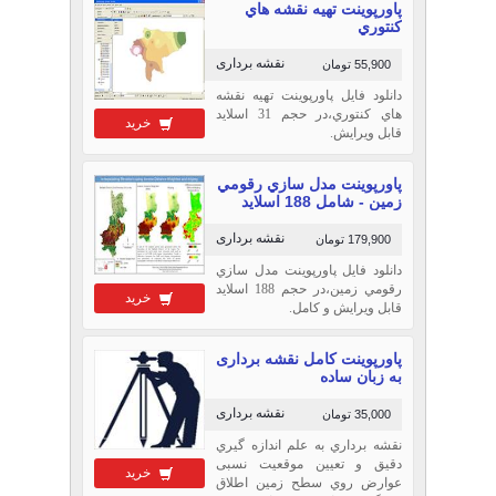
پاورپوینت تهيه نقشه هاي
كنتوري
نقشه برداری
55,900 تومان
دانلود فایل پاورپوینت تهيه نقشه
هاي كنتوري،در حجم 31 اسلاید
خرید
قابل ویرایش.
پاورپوینت مدل سازي رقومي
زمين - شامل 188 اسلاید
نقشه برداری
179,900 تومان
دانلود فایل پاورپوینت مدل سازي
رقومي زمين،در حجم 188 اسلاید
خرید
قابل ویرایش و کامل.
پاورپوینت کامل نقشه برداری
به زبان ساده
نقشه برداری
35,000 تومان
نقشه برداري به علم اندازه گیري
دقیق و تعیین موقعیت نسبی
خرید
عوارض روي سطح زمین اطلاق