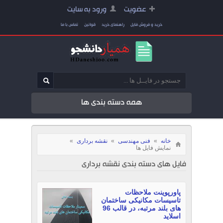
عضویت
ورود به سایت
خرید و فروش فایل
راهنمای خرید
قوانین
تماس با ما
همه دسته بندی ها
خانه
»
فنی مهندسی
»
نقشه برداری
»
نمایش فایل ها
فایل های دسته بندی نقشه برداری
پاورپوینت ملاحظات
تاسیسات مکانیکی ساختمان
های بلند مرتبه، در قالب 96
اسلاید