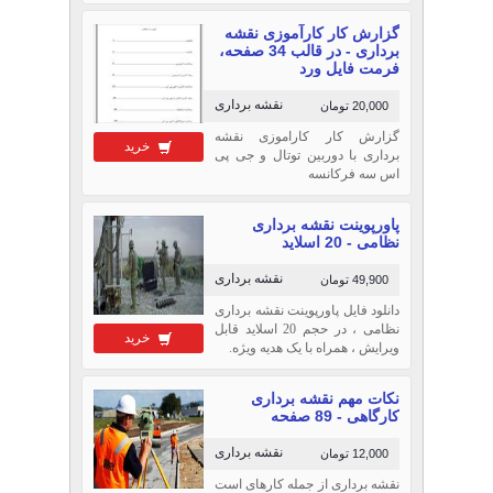
گزارش کار کارآموزی نقشه
برداری - در قالب 34 صفحه،
فرمت فایل ورد
نقشه برداری
20,000 تومان
گزارش کار کاراموزی نقشه
خرید
برداری با دوربین توتال و جی پی
اس سه فرکانسه
پاورپوینت نقشه برداری
نظامی - 20 اسلاید
نقشه برداری
49,900 تومان
دانلود فایل پاورپوینت نقشه برداری
نظامی ، در حجم 20 اسلاید قابل
خرید
ویرایش ، همراه با یک هدیه ویژه.
نکات مهم نقشه برداری
کارگاهی - 89 صفحه
نقشه برداری
12,000 تومان
نقشه برداری از جمله کارهای است