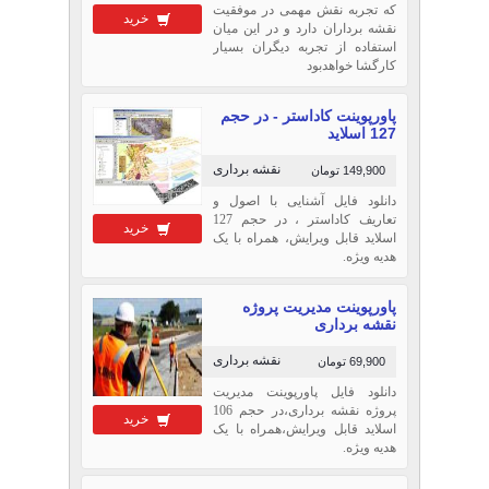
که تجربه نقش مهمی در موفقیت
خرید
نقشه برداران دارد و در این میان
استفاده از تجربه دیگران بسیار
کارگشا خواهدبود
پاورپوینت کاداستر - در حجم
127 اسلاید
نقشه برداری
149,900 تومان
دانلود فایل آشنایی با اصول و
تعاریف کاداستر ، در حجم 127
خرید
اسلاید قابل ویرایش، همراه با یک
هدیه ویژه.
پاورپوینت مدیریت پروژه
نقشه برداری
نقشه برداری
69,900 تومان
دانلود فایل پاورپوینت مدیریت
پروژه نقشه برداری،در حجم 106
خرید
اسلاید قابل ویرایش،همراه با یک
هدیه ویژه.