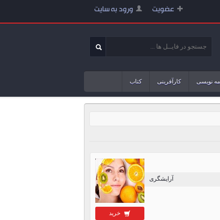
عضویت
ورود به سایت
مه نویسی
کارآفرینی
کتاب
آرایشگری
خرید