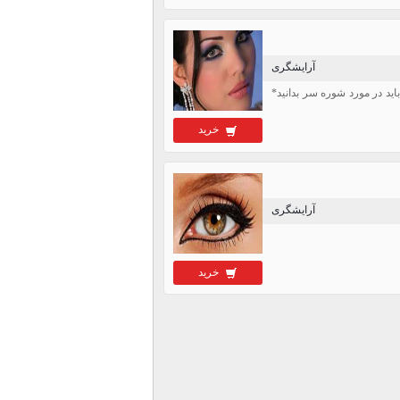
آرایشگری
اید در مورد شوره سر بدانید*
خرید
آرایشگری
خرید