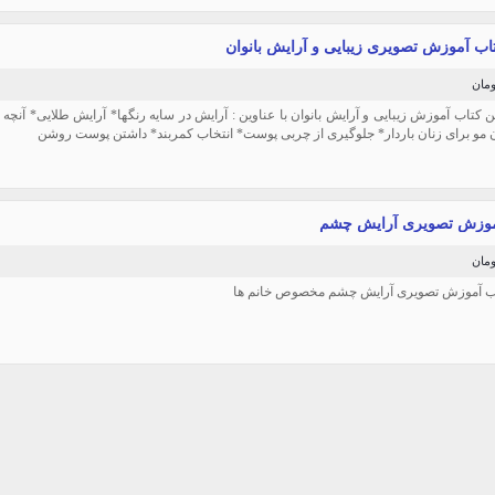
تاب آموزش تصویری زیبایی و آرایش بانوان
ن کتاب آموزش زیبایی و آرایش بانوان با عناوین : آرایش در سایه رنگها* آرایش طلایی* آنچه ب
مو برای زنان باردار* جلوگیری از چربی پوست* انتخاب کمربند* داشتن پوست روشن
آموزش تصویری آرایش چشم
تاب آموزش تصویری آرایش چشم مخصوص خانم ها