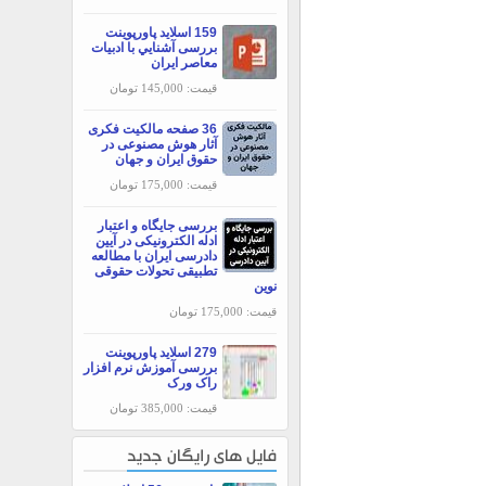
159 اسلاید پاورپوینت
بررسی آشنايي با ادبيات
معاصر ايران
قیمت: 145,000 تومان
36 صفحه مالکیت فکری
آثار هوش مصنوعی در
حقوق ایران و جهان
قیمت: 175,000 تومان
بررسی جایگاه و اعتبار
ادله الکترونیکی در آیین
دادرسی ایران با مطالعه
تطبیقی تحولات حقوقی
نوین
قیمت: 175,000 تومان
279 اسلاید پاورپوینت
بررسی آموزش نرم افزار
راک ورک
قیمت: 385,000 تومان
فایل های رایگان جدید