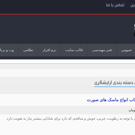
ین
تماس با ما
عمومی
فنی مهندسی
قالب سایت
نرم افزار
نظامی
وب و برنا
 دسته بندی آرایشگری
کتاب انواع ماسک های صورت
با توجه به رطوبت، چربى، جوش و منافذى که دارد براى شادابى بیشتر نیاز به تقویت دارد.